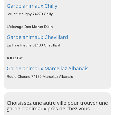
Garde animaux Chilly
lieu-dit Mougny 74270 Chilly
L'elevage Des Monts D'ain
Garde animaux Chevillard
La Haie Fleurie 01430 Chevillard
A Kat Pat
Garde animaux Marcellaz Albanais
Route Chaunu 74150 Marcellaz Albanais
Choisissez une autre ville pour trouver une
garde d'animaux près de chez vous