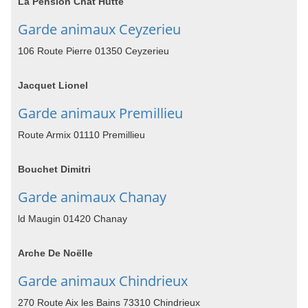
La Pension Chat Hutte
Garde animaux Ceyzerieu
106 Route Pierre 01350 Ceyzerieu
Jacquet Lionel
Garde animaux Premillieu
Route Armix 01110 Premillieu
Bouchet Dimitri
Garde animaux Chanay
ld Maugin 01420 Chanay
Arche De Noëlle
Garde animaux Chindrieux
270 Route Aix les Bains 73310 Chindrieux