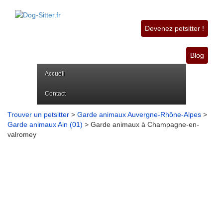
Devenez petsitter !
Blog
Accueil
Contact
Trouver un petsitter
>
Garde animaux Auvergne-Rhône-Alpes
>
Garde animaux Ain (01)
> Garde animaux à Champagne-en-
valromey