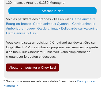
120 Impasse Arcuires 01250 Montagnat
Afficher le N° *
Voir les petsitters des grandes villes en Ain :
Garde animaux
Bourg-en-bresse
,
Garde animaux Oyonnax
,
Garde animaux
Amberieu-en-bugey
,
Garde animaux Bellegarde-sur-valserine
,
Garde animaux Gex
.
Vous connaissez un petsitter à Chevillard qui devrait être sur
Dog-Sitter.fr ? Vous souhaitez proposer vos services de garde
d'animaux sur Chevillard ? Inscrivez-vous simplement en
cliquant sur le bouton ci-dessous.
Ajouter un petsitter à Chevillard
* Numéro de mise en relation valable 5 minutes -
Pourquoi ce
numéro ?