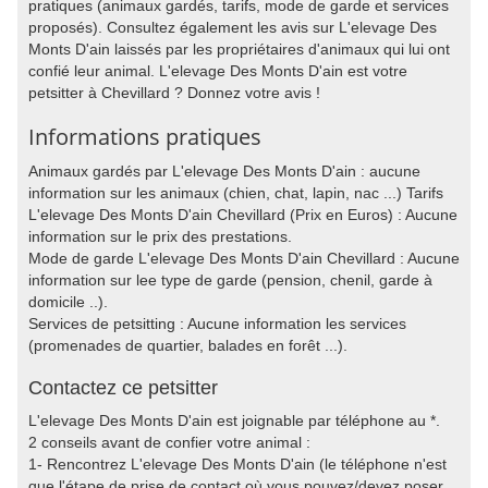
pratiques (animaux gardés, tarifs, mode de garde et services
proposés). Consultez également les avis sur L'elevage Des
Monts D'ain laissés par les propriétaires d'animaux qui lui ont
confié leur animal. L'elevage Des Monts D'ain est votre
petsitter à Chevillard ? Donnez votre avis !
Informations pratiques
Animaux gardés par L'elevage Des Monts D'ain : aucune
information sur les animaux (chien, chat, lapin, nac ...) Tarifs
L'elevage Des Monts D'ain Chevillard (Prix en Euros) : Aucune
information sur le prix des prestations.
Mode de garde L'elevage Des Monts D'ain Chevillard : Aucune
information sur lee type de garde (pension, chenil, garde à
domicile ..).
Services de petsitting : Aucune information les services
(promenades de quartier, balades en forêt ...).
Contactez ce petsitter
L'elevage Des Monts D'ain est joignable par téléphone au *.
2 conseils avant de confier votre animal :
1- Rencontrez L'elevage Des Monts D'ain (le téléphone n'est
que l'étape de prise de contact où vous pouvez/devez poser