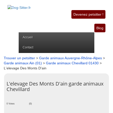
Devenez petsitter !
Blog
Accueil
Contact
Trouver un petsitter
>
Garde animaux Auvergne-Rhône-Alpes
>
Garde animaux Ain (01)
>
Garde animaux Chevillard 01430
>
L'elevage Des Monts D'ain
L'elevage Des Monts D'ain garde animaux
Chevillard
0 Votes
(0)