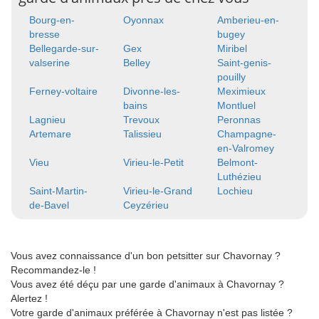
Bourg-en-
Oyonnax
Amberieu-en-
bresse
bugey
Bellegarde-sur-
Gex
Miribel
valserine
Belley
Saint-genis-
pouilly
Ferney-voltaire
Divonne-les-
Meximieux
bains
Montluel
Lagnieu
Trevoux
Peronnas
Artemare
Talissieu
Champagne-
en-Valromey
Vieu
Virieu-le-Petit
Belmont-
Luthézieu
Saint-Martin-
Virieu-le-Grand
Lochieu
de-Bavel
Ceyzérieu
Vous avez connaissance d'un bon petsitter sur Chavornay ?
Recommandez-le !
Vous avez été déçu par une garde d'animaux à Chavornay ?
Alertez !
Votre garde d'animaux préférée à Chavornay n'est pas listée ?