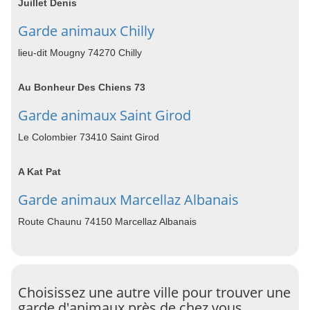
Juillet Denis
Garde animaux Chilly
lieu-dit Mougny 74270 Chilly
Au Bonheur Des Chiens 73
Garde animaux Saint Girod
Le Colombier 73410 Saint Girod
A Kat Pat
Garde animaux Marcellaz Albanais
Route Chaunu 74150 Marcellaz Albanais
Choisissez une autre ville pour trouver une
garde d'animaux près de chez vous