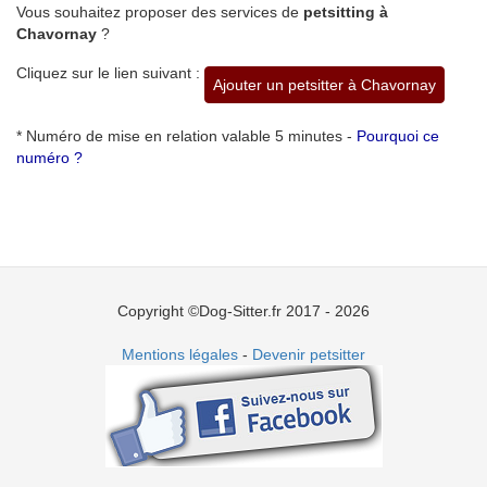
Vous souhaitez proposer des services de
petsitting à
Chavornay
?
Cliquez sur le lien suivant :
Ajouter un petsitter à Chavornay
* Numéro de mise en relation valable 5 minutes -
Pourquoi ce
numéro ?
Copyright ©Dog-Sitter.fr 2017 - 2026
Mentions légales
-
Devenir petsitter