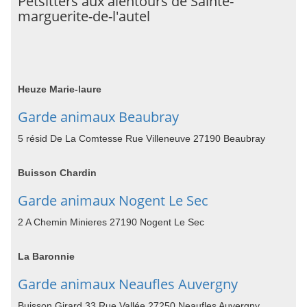
Petsitters aux alentours de Sainte-
marguerite-de-l'autel
Heuze Marie-laure
Garde animaux Beaubray
5 résid De La Comtesse Rue Villeneuve 27190 Beaubray
Buisson Chardin
Garde animaux Nogent Le Sec
2 A Chemin Minieres 27190 Nogent Le Sec
La Baronnie
Garde animaux Neaufles Auvergny
Buisson Girard 33 Rue Vallée 27250 Neaufles Auvergny