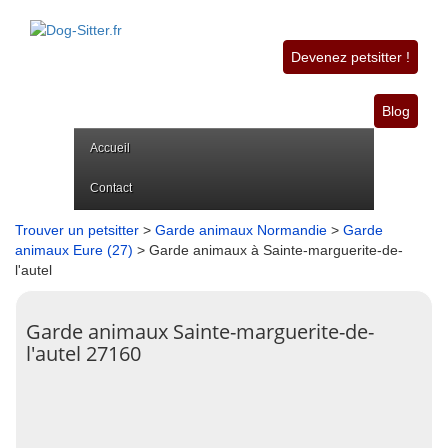
Devenez petsitter !
Blog
Accueil
Contact
Trouver un petsitter
>
Garde animaux Normandie
>
Garde
animaux Eure (27)
> Garde animaux à Sainte-marguerite-de-
l'autel
Garde animaux Sainte-marguerite-de-
l'autel 27160