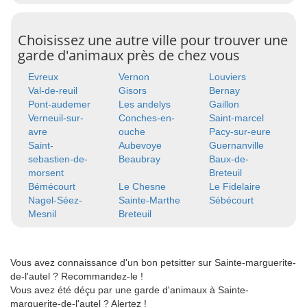
Choisissez une autre ville pour trouver une
garde d'animaux près de chez vous
Evreux
Vernon
Louviers
Val-de-reuil
Gisors
Bernay
Pont-audemer
Les andelys
Gaillon
Verneuil-sur-
Conches-en-
Saint-marcel
avre
ouche
Pacy-sur-eure
Saint-
Aubevoye
Guernanville
sebastien-de-
Beaubray
Baux-de-
morsent
Breteuil
Bémécourt
Le Chesne
Le Fidelaire
Nagel-Séez-
Sainte-Marthe
Sébécourt
Mesnil
Breteuil
Vous avez connaissance d'un bon petsitter sur Sainte-marguerite-
de-l'autel ? Recommandez-le !
Vous avez été déçu par une garde d'animaux à Sainte-
marguerite-de-l'autel ? Alertez !