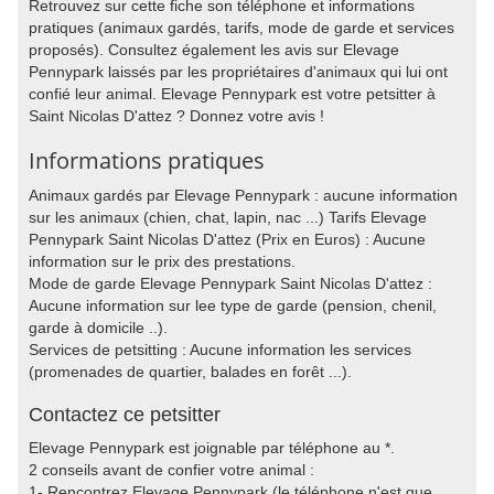
Retrouvez sur cette fiche son téléphone et informations
pratiques (animaux gardés, tarifs, mode de garde et services
proposés). Consultez également les avis sur Elevage
Pennypark laissés par les propriétaires d'animaux qui lui ont
confié leur animal. Elevage Pennypark est votre petsitter à
Saint Nicolas D'attez ? Donnez votre avis !
Informations pratiques
Animaux gardés par Elevage Pennypark : aucune information
sur les animaux (chien, chat, lapin, nac ...) Tarifs Elevage
Pennypark Saint Nicolas D'attez (Prix en Euros) : Aucune
information sur le prix des prestations.
Mode de garde Elevage Pennypark Saint Nicolas D'attez :
Aucune information sur lee type de garde (pension, chenil,
garde à domicile ..).
Services de petsitting : Aucune information les services
(promenades de quartier, balades en forêt ...).
Contactez ce petsitter
Elevage Pennypark est joignable par téléphone au *.
2 conseils avant de confier votre animal :
1- Rencontrez Elevage Pennypark (le téléphone n'est que