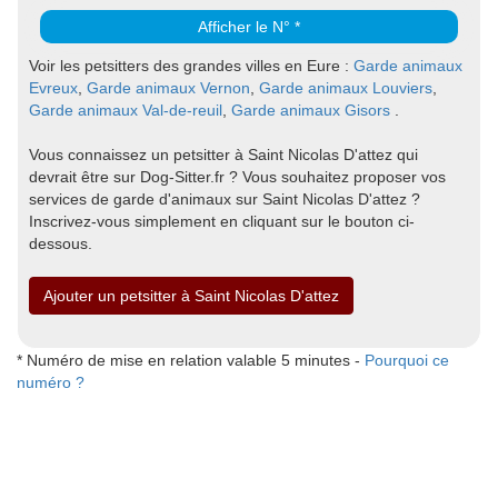
Afficher le N° *
Voir les petsitters des grandes villes en Eure :
Garde animaux
Evreux
,
Garde animaux Vernon
,
Garde animaux Louviers
,
Garde animaux Val-de-reuil
,
Garde animaux Gisors
.
Vous connaissez un petsitter à Saint Nicolas D'attez qui
devrait être sur Dog-Sitter.fr ? Vous souhaitez proposer vos
services de garde d'animaux sur Saint Nicolas D'attez ?
Inscrivez-vous simplement en cliquant sur le bouton ci-
dessous.
Ajouter un petsitter à Saint Nicolas D'attez
* Numéro de mise en relation valable 5 minutes -
Pourquoi ce
numéro ?