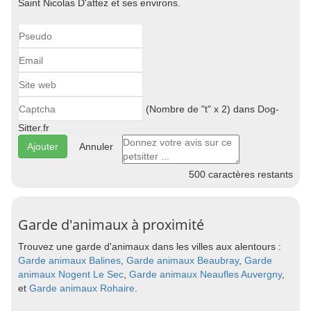
Saint Nicolas D'attez et ses environs.
(Nombre de "t" x 2) dans Dog-
Sitter.fr
Annuler
500
caractères restants
Garde d'animaux à proximité
Trouvez une garde d'animaux dans les villes aux alentours :
Garde animaux Balines
,
Garde animaux Beaubray
,
Garde
animaux Nogent Le Sec
,
Garde animaux Neaufles Auvergny
,
et
Garde animaux Rohaire
.