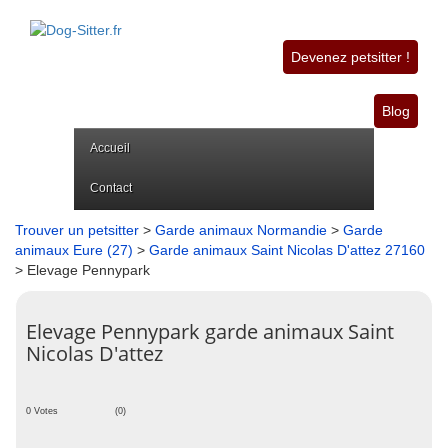
Devenez petsitter !
Blog
Accueil
Contact
Trouver un petsitter
>
Garde animaux Normandie
>
Garde
animaux Eure (27)
>
Garde animaux Saint Nicolas D'attez 27160
> Elevage Pennypark
Elevage Pennypark garde animaux Saint
Nicolas D'attez
0 Votes
(0)