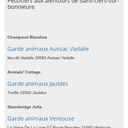
Petsitters aux alentours de Saint-ciers-sur-
bonnieure
Champaud Blandine
Garde animaux Aussac Vadalle
lieu-dit Vadalle 16560 Aussac Vadalle
Animals' Cottage
Garde animaux Jauldes
Treillis 16560 Jauldes
Stansbridge Julie
Garde animaux Ventouse
La Vigne De La Loge 57 Route Beaulieu 16460 Ventouse