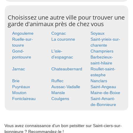
Choisissez une autre ville pour trouver une
garde d'animaux près de chez vous
Angouleme
Cognac
Soyaux
Ruelle-sur-
La couronne
Saint-yrieix-sur-
touvre
charente
Gond-
L'isle-
Champniers
pontouvre
d'espagnac
Barbezieux-
saint-hilaire
Jarnac
Chateaubernard
Roullet-saint-
estephe
Brie
Ruffec
Nanclars
Puyréaux
Aussac-Vadalle
Saint-Angeau
Mouton
Mansle
Maine-de-Boixe
Fontclaireau
Coulgens
Saint-Amant-
de-Bonnieure
Vous avez connaissance d'un bon petsitter sur Saint-ciers-sur-
bonnieure ? Recommandez-le !