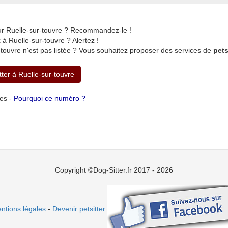
ur Ruelle-sur-touvre ? Recommandez-le !
 Ruelle-sur-touvre ? Alertez !
touvre n'est pas listée ? Vous souhaitez proposer des services de
pets
tter à Ruelle-sur-touvre
tes -
Pourquoi ce numéro ?
Copyright ©Dog-Sitter.fr 2017 - 2026
ntions légales
-
Devenir petsitter