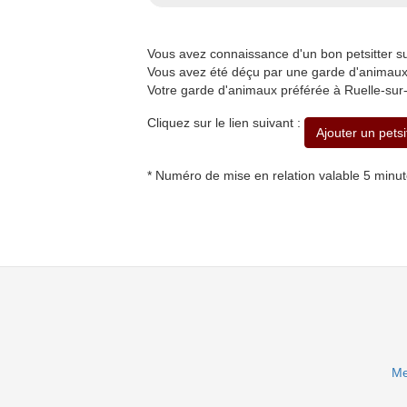
Vous avez connaissance d'un bon petsitter s
Vous avez été déçu par une garde d'animaux à
Votre garde d'animaux préférée à Ruelle-sur-
Cliquez sur le lien suivant :
Ajouter un petsi
* Numéro de mise en relation valable 5 minu
Me