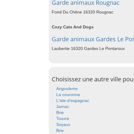
Garde animaux Rougnac
Fond Du Chêne 16320 Rougnac
Cozy Cats And Dogs
Garde animaux Gardes Le Po
Laubertie 16320 Gardes Le Pontaroux
Choisissez une autre ville po
Angouleme
La couronne
L'isle-d'espagnac
Jarnac
Brie
Touvre
Soyaux
Brie