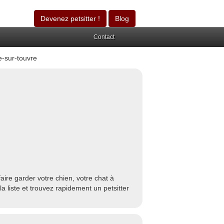
Devenez petsitter !
Blog
Contact
-sur-touvre
ire garder votre chien, votre chat à
 liste et trouvez rapidement un petsitter