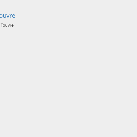
ouvre
 Touvre