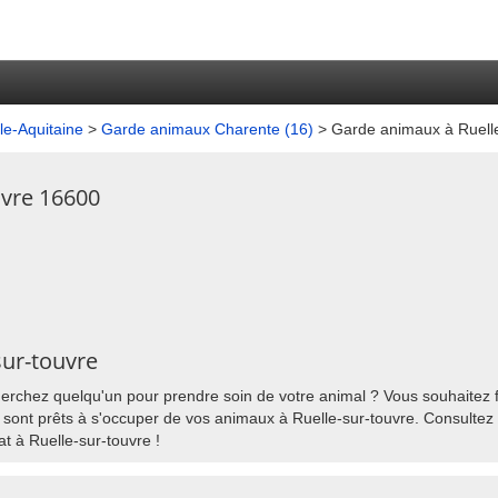
e-Aquitaine
>
Garde animaux Charente (16)
> Garde animaux à Ruelle
uvre 16600
sur-touvre
erchez quelqu'un pour prendre soin de votre animal ? Vous souhaitez fa
sont prêts à s'occuper de vos animaux à Ruelle-sur-touvre. Consultez la
t à Ruelle-sur-touvre !