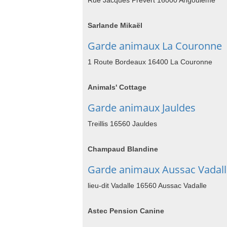
Rue Jacques Prevert 16000 Angouleme
Sarlande Mikaël
Garde animaux La Couronne
1 Route Bordeaux 16400 La Couronne
Animals' Cottage
Garde animaux Jauldes
Treillis 16560 Jauldes
Champaud Blandine
Garde animaux Aussac Vadall
lieu-dit Vadalle 16560 Aussac Vadalle
Astec Pension Canine