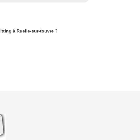
itting à Ruelle-sur-touvre
?