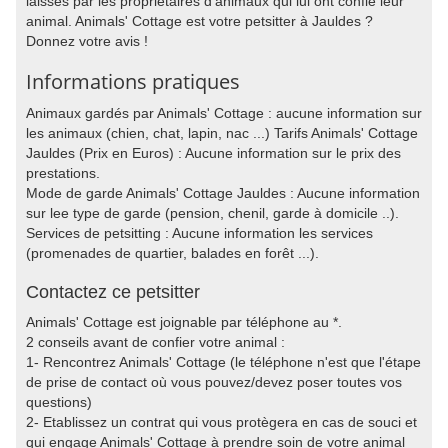
laissés par les propriétaires d'animaux qui lui ont confié leur
animal. Animals' Cottage est votre petsitter à Jauldes ?
Donnez votre avis !
Informations pratiques
Animaux gardés par Animals' Cottage : aucune information sur
les animaux (chien, chat, lapin, nac ...) Tarifs Animals' Cottage
Jauldes (Prix en Euros) : Aucune information sur le prix des
prestations.
Mode de garde Animals' Cottage Jauldes : Aucune information
sur lee type de garde (pension, chenil, garde à domicile ..).
Services de petsitting : Aucune information les services
(promenades de quartier, balades en forêt ...).
Contactez ce petsitter
Animals' Cottage est joignable par téléphone au *.
2 conseils avant de confier votre animal :
1- Rencontrez Animals' Cottage (le téléphone n'est que l'étape
de prise de contact où vous pouvez/devez poser toutes vos
questions)
2- Etablissez un contrat qui vous protègera en cas de souci et
qui engage Animals' Cottage à prendre soin de votre animal