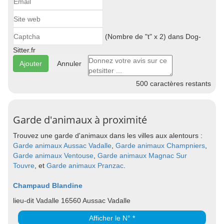
(Nombre de "t" x 2) dans Dog-
Sitter.fr
Annuler
500
caractères restants
Garde d'animaux à proximité
Trouvez une garde d'animaux dans les villes aux alentours :
Garde animaux Aussac Vadalle
,
Garde animaux Champniers
,
Garde animaux Ventouse
,
Garde animaux Magnac Sur
Touvre
, et
Garde animaux Pranzac
.
Champaud Blandine
lieu-dit Vadalle 16560 Aussac Vadalle
Afficher le N° *