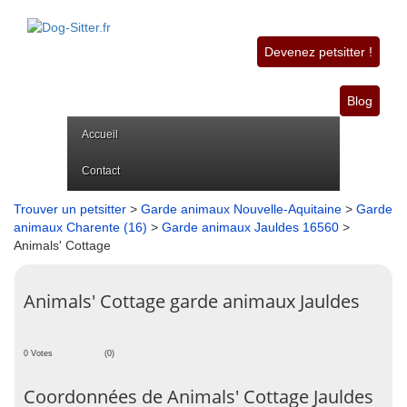
Devenez petsitter !
Blog
Accueil
Contact
Trouver un petsitter
>
Garde animaux Nouvelle-Aquitaine
>
Garde
animaux Charente (16)
>
Garde animaux Jauldes 16560
>
Animals' Cottage
Animals' Cottage garde animaux Jauldes
0 Votes
(0)
Coordonnées de Animals' Cottage Jauldes