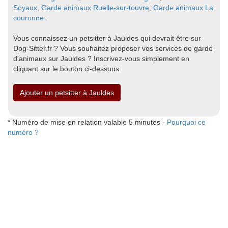
Soyaux
,
Garde animaux Ruelle-sur-touvre
,
Garde animaux La
couronne
.
Vous connaissez un petsitter à Jauldes qui devrait être sur
Dog-Sitter.fr ? Vous souhaitez proposer vos services de garde
d'animaux sur Jauldes ? Inscrivez-vous simplement en
cliquant sur le bouton ci-dessous.
Ajouter un petsitter à Jauldes
* Numéro de mise en relation valable 5 minutes -
Pourquoi ce
numéro ?