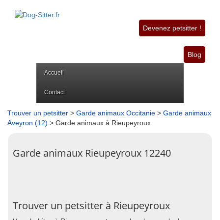
Devenez petsitter !
Blog
Accueil
Contact
Trouver un petsitter
>
Garde animaux Occitanie
>
Garde animaux
Aveyron (12)
> Garde animaux à Rieupeyroux
Garde animaux Rieupeyroux 12240
Trouver un petsitter à Rieupeyroux