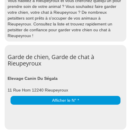
Vous habitez à Rieupeyroux et vous cherchez quelqu'un pour
prendre soin de votre animal ? Vous souhaitez faire garder
votre chien, votre chat à Rieupeyroux ? De nombreux
petsitters sont prêts à s'occuper de vos animaux à
Rieupeyroux. Consultez la liste et trouvez rapidement un
petsitter de confiance pour garder votre chien ou chat à
Rieupeyroux !
Garde de chien, Garde de chat à
Rieupeyroux
Elevage Canin Du Ségala
11 Rue Hom 12240 Rieupeyroux
Afficher le N° *