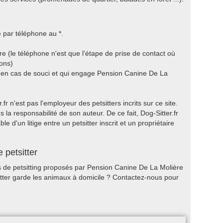
 par téléphone au *.
 (le téléphone n'est que l'étape de prise de contact où
ons)
a en cas de souci et qui engage Pension Canine De La
r n'est pas l'employeur des petsitters incrits sur ce site.
 la responsabilité de son auteur. De ce fait, Dog-Sitter.fr
 d'un litige entre un petsitter inscrit et un propriétaire
 petsitter
es de petsitting proposés par Pension Canine De La Molière
tter garde les animaux à domicile ? Contactez-nous pour