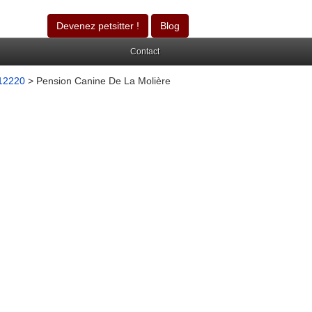
Devenez petsitter !
Blog
Contact
 12220
> Pension Canine De La Molière