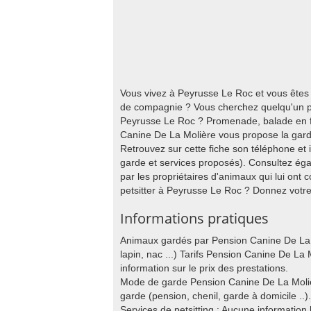
Vous vivez à Peyrusse Le Roc et vous êtes
de compagnie ? Vous cherchez quelqu'un po
Peyrusse Le Roc ? Promenade, balade en for
Canine De La Molière vous propose la gard
Retrouvez sur cette fiche son téléphone et
garde et services proposés). Consultez éga
par les propriétaires d'animaux qui lui ont 
petsitter à Peyrusse Le Roc ? Donnez votre 
Informations pratiques
Animaux gardés par Pension Canine De La M
lapin, nac ...) Tarifs Pension Canine De La
information sur le prix des prestations.
Mode de garde Pension Canine De La Moliè
garde (pension, chenil, garde à domicile ..).
Services de petsitting : Aucune information 