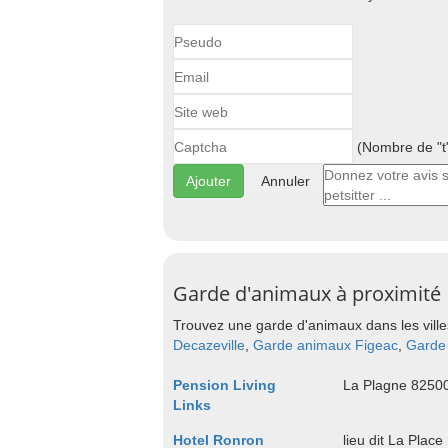
(Nombre de "t"
Annuler
Garde d'animaux à proximité
Trouvez une garde d'animaux dans les ville
Decazeville
,
Garde animaux Figeac
,
Garde
Pension Living
La Plagne 82500
Links
Hotel Ronron
lieu dit La Plac