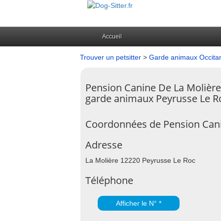
Accueil
Trouver un petsitter
>
Garde animaux Occita
Pension Canine De La Molière
garde animaux Peyrusse Le R
Coordonnées de Pension Cani
Adresse
La Molière 12220 Peyrusse Le Roc
Téléphone
Afficher le N° *