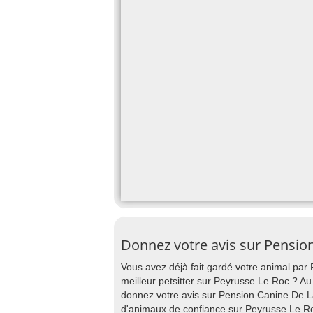
Donnez votre avis sur Pensio
Vous avez déjà fait gardé votre animal par
meilleur petsitter sur Peyrusse Le Roc ? Au 
donnez votre avis sur Pension Canine De La
d'animaux de confiance sur Peyrusse Le Ro