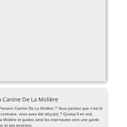
n Canine De La Molière
 Pension Canine De La Molière ? Vous pensez que c'est le
contraire, vous avez été déçu(e) ? Quoiqu'il en soit,
 Molière et guidez ainsi les internautes vers une garde
c et ses environs.