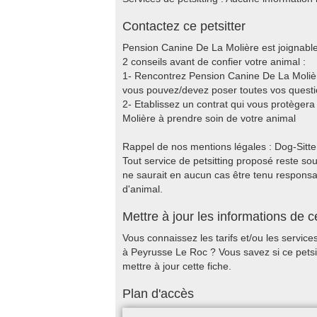
Contactez ce petsitter
Pension Canine De La Molière est joignable
2 conseils avant de confier votre animal :
1- Rencontrez Pension Canine De La Molière
vous pouvez/devez poser toutes vos questi
2- Etablissez un contrat qui vous protèger
Molière à prendre soin de votre animal
Rappel de nos mentions légales : Dog-Sitter.f
Tout service de petsitting proposé reste sous
ne saurait en aucun cas être tenu responsable
d'animal.
Mettre à jour les informations de ce
Vous connaissez les tarifs et/ou les servic
à Peyrusse Le Roc ? Vous savez si ce petsi
mettre à jour cette fiche.
Plan d'accès