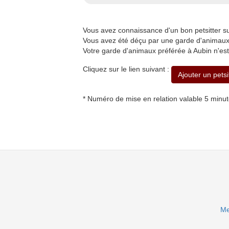
Vous avez connaissance d'un bon petsitter 
Vous avez été déçu par une garde d'animaux 
Votre garde d'animaux préférée à Aubin n'est
Cliquez sur le lien suivant :
Ajouter un petsi
* Numéro de mise en relation valable 5 minu
Me