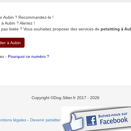
sur Aubin ? Recommandez-le !
à Aubin ? Alertez !
 pas listée ? Vous souhaitez proposer des services de
petsitting à Au
tter à Aubin
tes -
Pourquoi ce numéro ?
Copyright ©Dog-Sitter.fr 2017 - 2026
ntions légales
-
Devenir petsitter