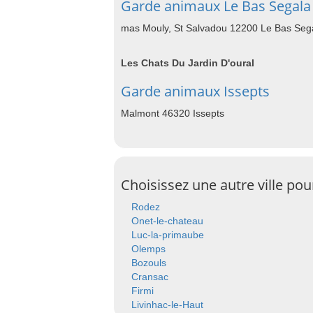
Garde animaux Le Bas Segala
mas Mouly, St Salvadou 12200 Le Bas Seg
Les Chats Du Jardin D'oural
Garde animaux Issepts
Malmont 46320 Issepts
Choisissez une autre ville po
Rodez
Onet-le-chateau
Luc-la-primaube
Olemps
Bozouls
Cransac
Firmi
Livinhac-le-Haut