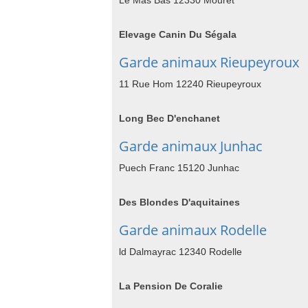
Le Mas Bas 12330 Mouret
Elevage Canin Du Ségala
Garde animaux Rieupeyroux
11 Rue Hom 12240 Rieupeyroux
Long Bec D'enchanet
Garde animaux Junhac
Puech Franc 15120 Junhac
Des Blondes D'aquitaines
Garde animaux Rodelle
ld Dalmayrac 12340 Rodelle
La Pension De Coralie