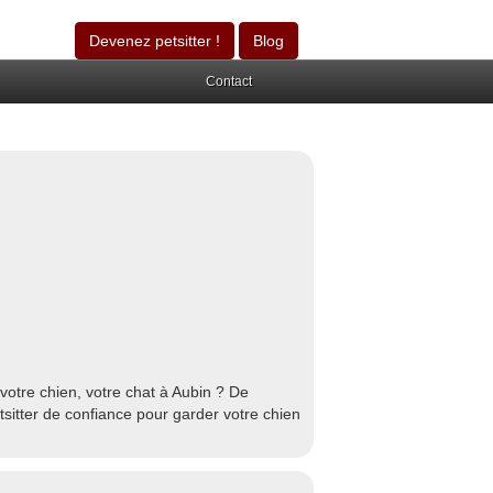
Devenez petsitter !
Blog
Contact
votre chien, votre chat à Aubin ? De
tsitter de confiance pour garder votre chien