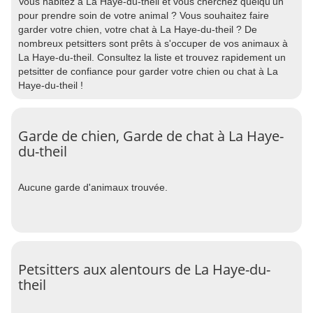
Vous habitez à La Haye-du-theil et vous cherchez quelqu'un
pour prendre soin de votre animal ? Vous souhaitez faire
garder votre chien, votre chat à La Haye-du-theil ? De
nombreux petsitters sont prêts à s'occuper de vos animaux à
La Haye-du-theil. Consultez la liste et trouvez rapidement un
petsitter de confiance pour garder votre chien ou chat à La
Haye-du-theil !
Garde de chien, Garde de chat à La Haye-
du-theil
Aucune garde d'animaux trouvée.
Petsitters aux alentours de La Haye-du-
theil