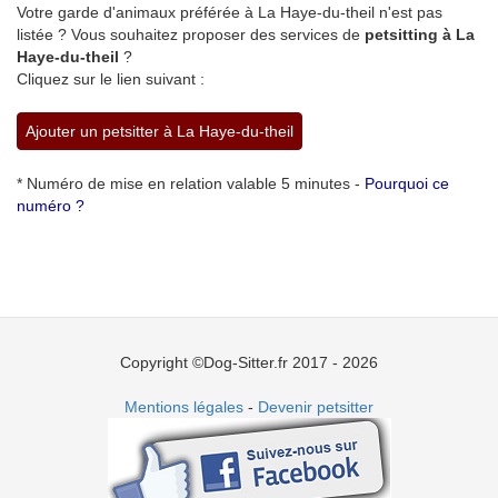
Votre garde d'animaux préférée à La Haye-du-theil n'est pas
listée ? Vous souhaitez proposer des services de
petsitting à La
Haye-du-theil
?
Cliquez sur le lien suivant :
Ajouter un petsitter à La Haye-du-theil
* Numéro de mise en relation valable 5 minutes -
Pourquoi ce
numéro ?
Copyright ©Dog-Sitter.fr 2017 - 2026
Mentions légales
-
Devenir petsitter