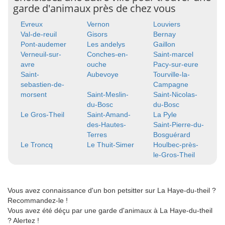
garde d'animaux près de chez vous
Evreux
Vernon
Louviers
Val-de-reuil
Gisors
Bernay
Pont-audemer
Les andelys
Gaillon
Verneuil-sur-
Conches-en-
Saint-marcel
avre
ouche
Pacy-sur-eure
Saint-
Aubevoye
Tourville-la-
sebastien-de-
Campagne
morsent
Saint-Meslin-
Saint-Nicolas-
du-Bosc
du-Bosc
Le Gros-Theil
Saint-Amand-
La Pyle
des-Hautes-
Saint-Pierre-du-
Terres
Bosguérard
Le Troncq
Le Thuit-Simer
Houlbec-près-
le-Gros-Theil
Vous avez connaissance d'un bon petsitter sur La Haye-du-theil ?
Recommandez-le !
Vous avez été déçu par une garde d'animaux à La Haye-du-theil
? Alertez !