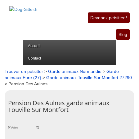
Devenez petsitter !
Blog
Accueil
Contact
Trouver un petsitter
>
Garde animaux Normandie
>
Garde
animaux Eure (27)
>
Garde animaux Touville Sur Montfort 27290
> Pension Des Aulnes
Pension Des Aulnes garde animaux
Touville Sur Montfort
0 Votes
(0)