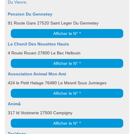
Du Vievre
.
Pension Du Gennetey
91 Route Gare 27520 Saint Leger Du Gennetey
Afficher le N° *
Le Chenil Des Nouettes Hauts
4 Route Rouen 27800 Le Bec Hellouin
Afficher le N° *
Association Animal Mon Ami
424 le Petit Halage 76480 Le Mesnil Sous Jumieges
Afficher le N° *
Animâ
317 ld Voisinerie 27500 Campigny
Afficher le N° *
Tex'dogs