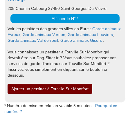
205 Chemin Cabourg 27450 Saint Georges Du Vievre
Afficher le N° *
Voir les petsitters des grandes villes en Eure :
Garde animaux
Evreux
,
Garde animaux Vernon
,
Garde animaux Louviers
,
Garde animaux Val-de-reuil
,
Garde animaux Gisors
.
Vous connaissez un petsitter à Touville Sur Montfort qui
devrait être sur Dog-Sitter.fr ? Vous souhaitez proposer vos
services de garde d'animaux sur Touville Sur Montfort ?
Inscrivez-vous simplement en cliquant sur le bouton ci-
dessous.
Ajouter un petsitter à Touville Sur Montfort
* Numéro de mise en relation valable 5 minutes -
Pourquoi ce
numéro ?