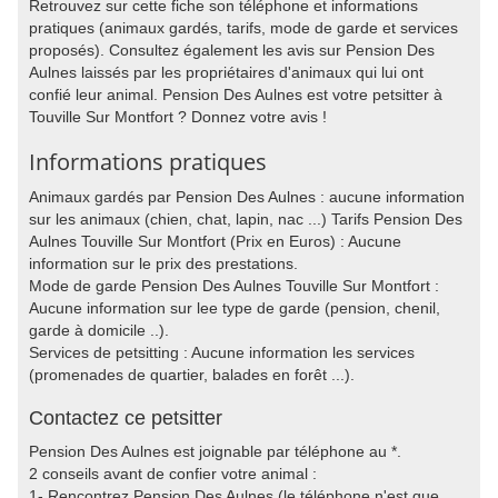
Retrouvez sur cette fiche son téléphone et informations
pratiques (animaux gardés, tarifs, mode de garde et services
proposés). Consultez également les avis sur Pension Des
Aulnes laissés par les propriétaires d'animaux qui lui ont
confié leur animal. Pension Des Aulnes est votre petsitter à
Touville Sur Montfort ? Donnez votre avis !
Informations pratiques
Animaux gardés par Pension Des Aulnes : aucune information
sur les animaux (chien, chat, lapin, nac ...) Tarifs Pension Des
Aulnes Touville Sur Montfort (Prix en Euros) : Aucune
information sur le prix des prestations.
Mode de garde Pension Des Aulnes Touville Sur Montfort :
Aucune information sur lee type de garde (pension, chenil,
garde à domicile ..).
Services de petsitting : Aucune information les services
(promenades de quartier, balades en forêt ...).
Contactez ce petsitter
Pension Des Aulnes est joignable par téléphone au *.
2 conseils avant de confier votre animal :
1- Rencontrez Pension Des Aulnes (le téléphone n'est que