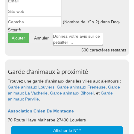
(Nombre de "t" x 2) dans Dog-
Sitter.fr
Annuler
500
caractères restants
Garde d'animaux à proximité
Trouvez une garde d'animaux dans les villes aux alentours :
Garde animaux Louviers
,
Garde animaux Freneuse
,
Garde
animaux La Vacherie
,
Garde animaux Bihorel
, et
Garde
animaux Parville
.
Association Chien De Montagne
70 Route Haye Malherbe 27400 Louviers
Afficher le N° *