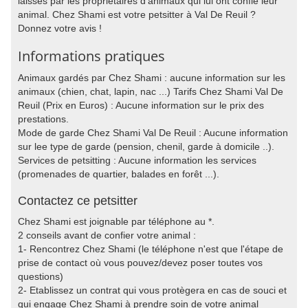
laissés par les propriétaires d'animaux qui lui ont confié leur
animal. Chez Shami est votre petsitter à Val De Reuil ?
Donnez votre avis !
Informations pratiques
Animaux gardés par Chez Shami : aucune information sur les
animaux (chien, chat, lapin, nac ...) Tarifs Chez Shami Val De
Reuil (Prix en Euros) : Aucune information sur le prix des
prestations.
Mode de garde Chez Shami Val De Reuil : Aucune information
sur lee type de garde (pension, chenil, garde à domicile ..).
Services de petsitting : Aucune information les services
(promenades de quartier, balades en forêt ...).
Contactez ce petsitter
Chez Shami est joignable par téléphone au *.
2 conseils avant de confier votre animal :
1- Rencontrez Chez Shami (le téléphone n'est que l'étape de
prise de contact où vous pouvez/devez poser toutes vos
questions)
2- Etablissez un contrat qui vous protègera en cas de souci et
qui engage Chez Shami à prendre soin de votre animal