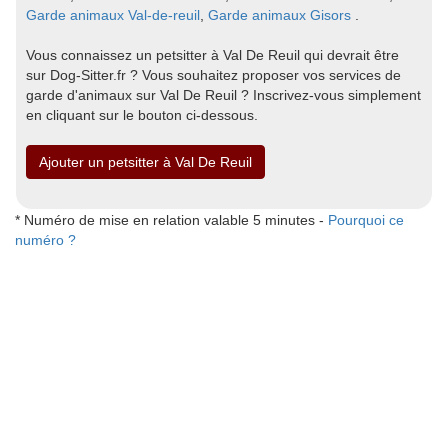
Garde animaux Val-de-reuil
,
Garde animaux Gisors
.
Vous connaissez un petsitter à Val De Reuil qui devrait être
sur Dog-Sitter.fr ? Vous souhaitez proposer vos services de
garde d'animaux sur Val De Reuil ? Inscrivez-vous simplement
en cliquant sur le bouton ci-dessous.
Ajouter un petsitter à Val De Reuil
* Numéro de mise en relation valable 5 minutes -
Pourquoi ce
numéro ?