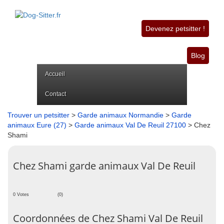
Devenez petsitter !
Blog
Accueil
Contact
Trouver un petsitter
>
Garde animaux Normandie
>
Garde
animaux Eure (27)
>
Garde animaux Val De Reuil 27100
> Chez
Shami
Chez Shami garde animaux Val De Reuil
0 Votes
(0)
Coordonnées de Chez Shami Val De Reuil