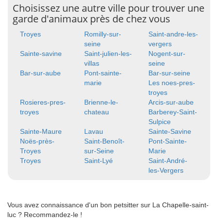
Choisissez une autre ville pour trouver une
garde d'animaux près de chez vous
Troyes
Romilly-sur-
Saint-andre-les-
seine
vergers
Sainte-savine
Saint-julien-les-
Nogent-sur-
villas
seine
Bar-sur-aube
Pont-sainte-
Bar-sur-seine
marie
Les noes-pres-
troyes
Rosieres-pres-
Brienne-le-
Arcis-sur-aube
troyes
chateau
Barberey-Saint-
Sulpice
Sainte-Maure
Lavau
Sainte-Savine
Noës-près-
Saint-Benoît-
Pont-Sainte-
Troyes
sur-Seine
Marie
Troyes
Saint-Lyé
Saint-André-
les-Vergers
Vous avez connaissance d'un bon petsitter sur La Chapelle-saint-
luc ? Recommandez-le !