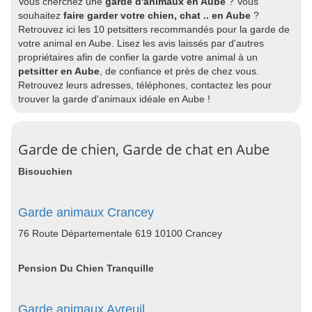
Vous cherchez une
garde d'animaux en Aube
? Vous
souhaitez
faire garder votre chien, chat .. en Aube
?
Retrouvez ici les 10 petsitters recommandés pour la garde de
votre animal en Aube. Lisez les avis laissés par d'autres
propriétaires afin de confier la garde votre animal à un
petsitter en Aube
, de confiance et près de chez vous.
Retrouvez leurs adresses, téléphones, contactez les pour
trouver la garde d'animaux idéale en Aube !
Garde de chien, Garde de chat en Aube
Bisouchien
Garde animaux Crancey
76 Route Départementale 619 10100 Crancey
Pension Du Chien Tranquille
Garde animaux Avreuil