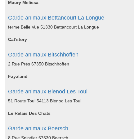
Maury Melissa
Garde animaux Bettancourt La Longue
ferme Belle Vue 51330 Bettancourt La Longue
Cat'story
Garde animaux Bitschhoffen
2 Rue Prés 67350 Bitschhoffen
Fayaland
Garde animaux Blenod Les Toul
51 Route Toul 54113 Blenod Les Toul
Le Relais Des Chats
Garde animaux Boersch
8 Rue Spindler 67530 Boersch