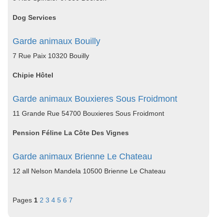
Dog Services
Garde animaux Bouilly
7 Rue Paix 10320 Bouilly
Chipie Hôtel
Garde animaux Bouxieres Sous Froidmont
11 Grande Rue 54700 Bouxieres Sous Froidmont
Pension Féline La Côte Des Vignes
Garde animaux Brienne Le Chateau
12 all Nelson Mandela 10500 Brienne Le Chateau
Pages
1
2
3
4
5
6
7