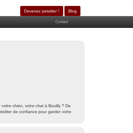
Devenez petsitter !
Blog
Contact
votre chien, votre chat à Bouilly ? De
etsitter de confiance pour garder votre