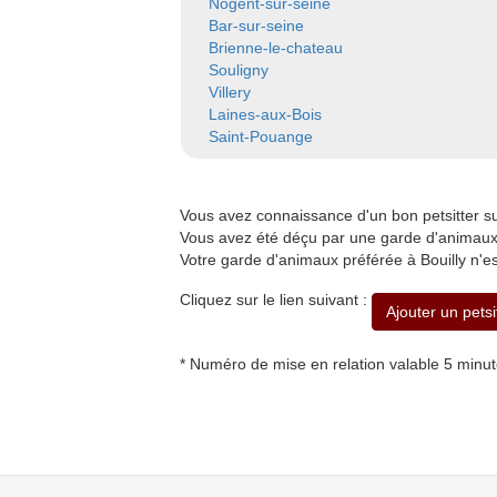
Nogent-sur-seine
Bar-sur-seine
Brienne-le-chateau
Souligny
Villery
Laines-aux-Bois
Saint-Pouange
Vous avez connaissance d'un bon petsitter s
Vous avez été déçu par une garde d'animaux à
Votre garde d'animaux préférée à Bouilly n'e
Cliquez sur le lien suivant :
Ajouter un petsi
* Numéro de mise en relation valable 5 minu