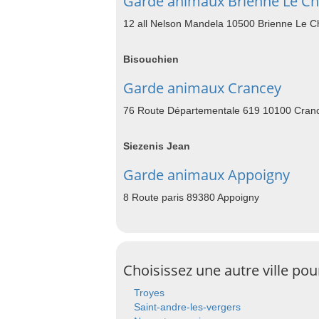
Garde animaux Brienne Le C
12 all Nelson Mandela 10500 Brienne Le C
Bisouchien
Garde animaux Crancey
76 Route Départementale 619 10100 Cran
Siezenis Jean
Garde animaux Appoigny
8 Route paris 89380 Appoigny
Choisissez une autre ville po
Troyes
Saint-andre-les-vergers