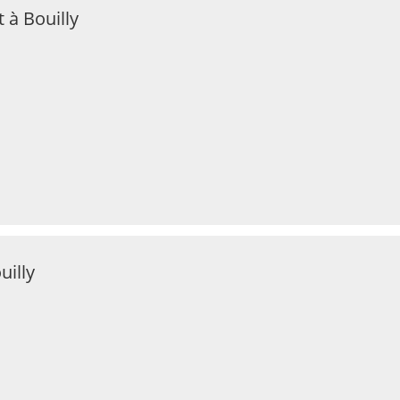
 à Bouilly
uilly