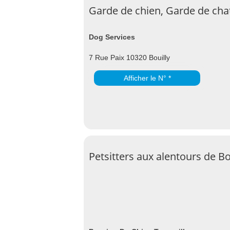
Garde de chien, Garde de chat
Dog Services
7 Rue Paix 10320 Bouilly
Afficher le N° *
Petsitters aux alentours de Bo