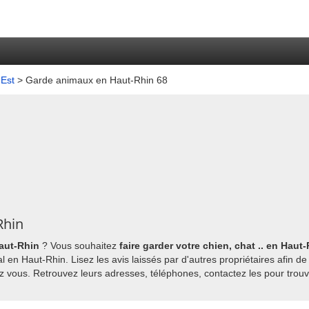
Est
> Garde animaux en Haut-Rhin 68
Rhin
aut-Rhin
? Vous souhaitez
faire garder votre chien, chat .. en Haut
n Haut-Rhin. Lisez les avis laissés par d'autres propriétaires afin de
ez vous. Retrouvez leurs adresses, téléphones, contactez les pour trou