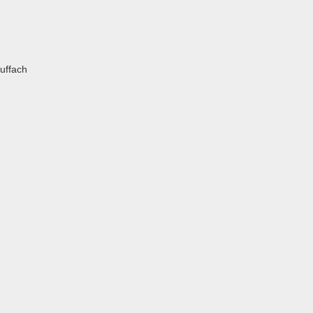
uffach