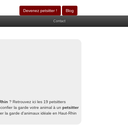
Devenez petsitter !
Blog
Contact
-Rhin
? Retrouvez ici les 19 petsitters
 confier la garde votre animal à un
petsitter
ver la garde d'animaux idéale en Haut-Rhin