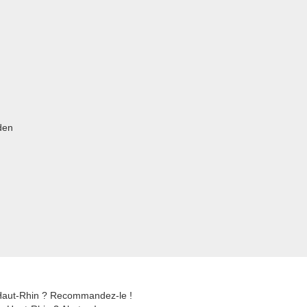
den
 Haut-Rhin ? Recommandez-le !