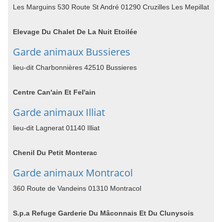
Les Marguins 530 Route St André 01290 Cruzilles Les Mepillat
Elevage Du Chalet De La Nuit Etoilée
Garde animaux Bussieres
lieu-dit Charbonnières 42510 Bussieres
Centre Can'ain Et Fel'ain
Garde animaux Illiat
lieu-dit Lagnerat 01140 Illiat
Chenil Du Petit Monterac
Garde animaux Montracol
360 Route de Vandeins 01310 Montracol
S.p.a Refuge Garderie Du Mâconnais Et Du Clunysois