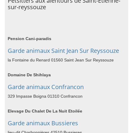
Petsitters aux alentours de Saint-Étienne-
sur-reyssouze
Pension Cani-paradis
Garde animaux Saint Jean Sur Reyssouze
la Fontaine du Renard 01560 Saint Jean Sur Reyssouze
Domaine De Shihlaya
Garde animaux Confrancon
329 Impasse Boigna 01310 Confrancon
Elevage Du Chalet De La Nuit Etoilée
Garde animaux Bussieres
lieu-dit Charbonnières 42510 Bussieres