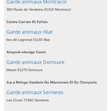
Garde animaux Montracol
360 Route de Vandeins 01310 Montracol
Centre Can'ain Et Fel'ain
Garde animaux Illiat
lieu-dit Lagnerat 01140 Illiat
Anayork-elevage Canin
Garde animaux Domsure
Manet 01270 Domsure
S.p.a Refuge Garderie Du Mâconnais Et Du Clunysois
Garde animaux Serrieres
Les Crues 71960 Serrieres