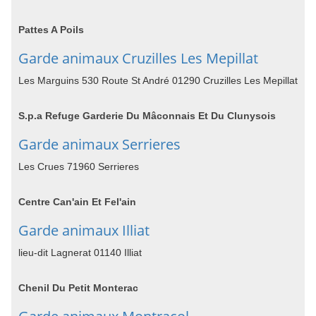
Pattes A Poils
Garde animaux Cruzilles Les Mepillat
Les Marguins 530 Route St André 01290 Cruzilles Les Mepillat
S.p.a Refuge Garderie Du Mâconnais Et Du Clunysois
Garde animaux Serrieres
Les Crues 71960 Serrieres
Centre Can'ain Et Fel'ain
Garde animaux Illiat
lieu-dit Lagnerat 01140 Illiat
Chenil Du Petit Monterac