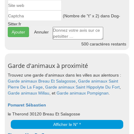
(Nombre de "t" x 2) dans Dog-
Sitter.fr
Annuler
500
caractères restants
Garde d'animaux à proximité
Trouvez une garde d'animaux dans les villes aux alentours :
Garde animaux Breau Et Salagosse
,
Garde animaux Saint
Pierre De La Fage
,
Garde animaux Saint Hippolyte Du Fort
,
Garde animaux Millau
, et
Garde animaux Pompignan
.
Pomaret Sébastien
le Therond 30120 Breau Et Salagosse
Afficher le N° *