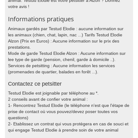
animal. Testud Elodie est votre petsitter à Alzon ? Donnez
votre avis !
Informations pratiques
Animaux gardés par Testud Elodie : aucune information sur
les animaux (chien, chat, lapin, nac ...) Tarifs Testud Elodie
Alzon (Prix en Euros) : Aucune information sur le prix des
prestations.
Mode de garde Testud Elodie Alzon : Aucune information sur
lee type de garde (pension, chenil, garde à domicile ..).
Services de petsitting : Aucune information les services
(promenades de quartier, balades en forêt ...).
Contactez ce petsitter
Testud Elodie est joignable par téléphone au *.
2 conseils avant de confier votre animal :
1- Rencontrez Testud Elodie (le téléphone n'est que l'étape de
prise de contact où vous pouvez/devez poser toutes vos
questions)
2- Etablissez un contrat qui vous protègera en cas de souci et
qui engage Testud Elodie à prendre soin de votre animal