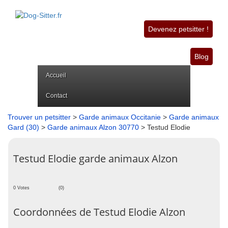
Devenez petsitter !
Blog
Accueil
Contact
Trouver un petsitter
>
Garde animaux Occitanie
>
Garde animaux
Gard (30)
>
Garde animaux Alzon 30770
> Testud Elodie
Testud Elodie garde animaux Alzon
0 Votes
(0)
Coordonnées de Testud Elodie Alzon