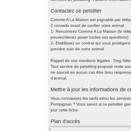
Contactez ce petsitter
Comme A La Maison est joignable par télép
2 conseils avant de confier votre animal :
1- Rencontrez Comme A La Maison (le télép
pouvez/devez poser toutes vos questions)
2- Etablissez un contrat qui vous protège
prendre soin de votre animal
Rappel de nos mentions légales : Dog-Sitter.f
Tout service de petsitting proposé reste sous
ne saurait en aucun cas être tenu responsable
d'animal.
Mettre à jour les informations de ce
Vous connaissez les tarifs et/ou les servi
Pompignan ? Vous savez si ce petsitter ga
jour cette fiche.
Plan d'accès