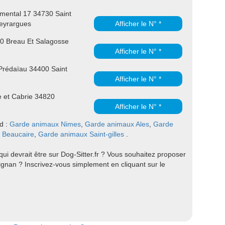
mental 17 34730 Saint
eyrargues
Afficher le N° *
0 Breau Et Salagosse
Afficher le N° *
rédaïau 34400 Saint
Afficher le N° *
 et Cabrie 34820
Afficher le N° *
rd :
Garde animaux Nimes
,
Garde animaux Ales
,
Garde
 Beaucaire
,
Garde animaux Saint-gilles
.
i devrait être sur Dog-Sitter.fr ? Vous souhaitez proposer
gnan ? Inscrivez-vous simplement en cliquant sur le