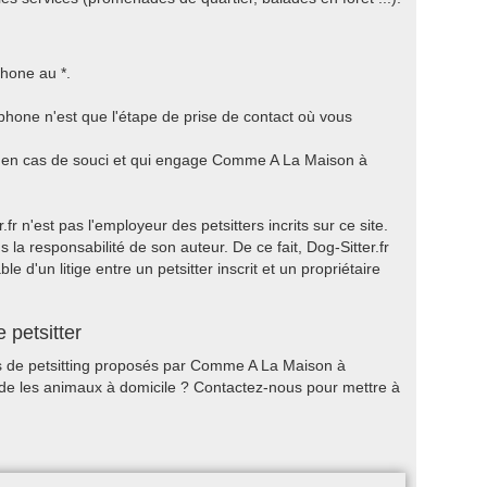
hone au *.
hone n'est que l'étape de prise de contact où vous
ra en cas de souci et qui engage Comme A La Maison à
r n'est pas l'employeur des petsitters incrits sur ce site.
 la responsabilité de son auteur. De ce fait, Dog-Sitter.fr
 d'un litige entre un petsitter inscrit et un propriétaire
 petsitter
ces de petsitting proposés par Comme A La Maison à
rde les animaux à domicile ? Contactez-nous pour mettre à