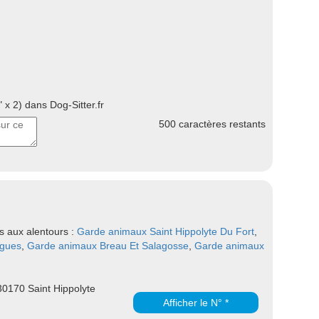
 x 2) dans Dog-Sitter.fr
500
caractères restants
s aux alentours :
Garde animaux Saint Hippolyte Du Fort
,
rgues
,
Garde animaux Breau Et Salagosse
,
Garde animaux
170 Saint Hippolyte
Afficher le N° *