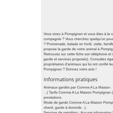
Vous vivez à Pompignan et vous êtes à la 
compagnie ? Vous cherchez quelqu'un pour 
? Promenade, balade en forêt, visite, fami
propose la garde de votre animal à Pompi
Retrouvez sur cette fiche son téléphone et
garde et services proposés). Consultez ég
propriétaires d'animaux qui lui ont confié 
Pompignan ? Donnez votre avis !
Informations pratiques
Animaux gardés par Comme A La Maison : au
...) Tarifs Comme A La Maison Pompignan (P
prestations.
Mode de garde Comme A La Maison Pompigna
chenil, garde à domicile ..).
Services de petsitting : Aucune information 