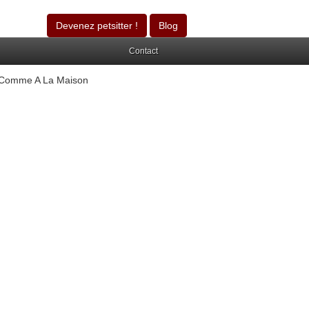
Devenez petsitter !
Blog
Contact
 Comme A La Maison