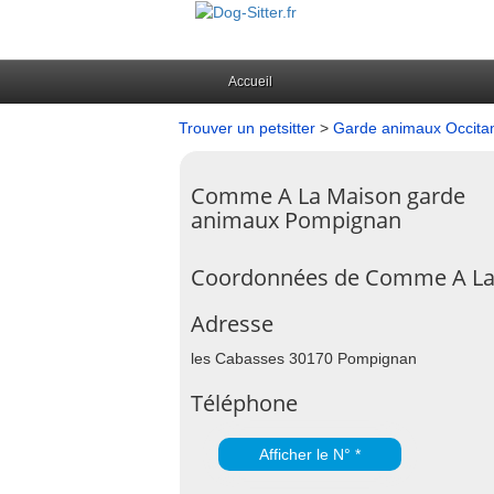
Accueil
Trouver un petsitter
>
Garde animaux Occita
Comme A La Maison garde
animaux Pompignan
Coordonnées de Comme A La
Adresse
les Cabasses 30170 Pompignan
Téléphone
Afficher le N° *