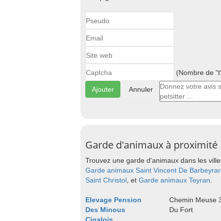
(Nombre de "t"
Annuler
Garde d'animaux à proximité
Trouvez une garde d'animaux dans les ville
Garde animaux Saint Vincent De Barbeyra
Saint Christol
, et
Garde animaux Teyran
.
Elevage Pension
Chemin Meuse 30
Des Minous
Du Fort
Cigalois