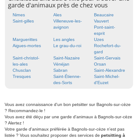
garde d'animaux près de chez vous
Nimes
Ales
Beaucaire
Saint-gilles
Villeneuve-les-
Vauvert
avignon
Pont-saint-
esprit
Marguerittes
Les angles
Uzes
Aigues-mortes
Le grau-du-roi
Rochefort-du-
gard
Saint-christol-
Saint-Nazaire
Saint-Gervais
les-ales
Vénéjan
Orsan
Chusclan
Sabran
Saint-Alexandre
Tresques
Saint-Étienne-
Saint-Michel-
des-Sorts
d'Euzet
Vous avez connaissance d'un bon petsitter sur Bagnols-sur-cèze
? Recommandez-le !
Vous avez été déçu par une garde d'animaux à Bagnols-sur-cèze
? Alertez !
Votre garde d'animaux préférée à Bagnols-sur-cèze n'est pas
listée ? Vous souhaitez proposer des services de
petsitting à