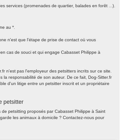
les services (promenades de quartier, balades en forêt ...).
ne au *.
one n'est que l'étape de prise de contact où vous
a en cas de souci et qui engage Cabasset Philippe à
r n'est pas l'employeur des petsitters incrits sur ce site.
 la responsabilité de son auteur. De ce fait, Dog-Sitter.fr
 d'un litige entre un petsitter inscrit et un propriétaire
 petsitter
s de petsitting proposés par Cabasset Philippe à Saint
er garde les animaux à domicile ? Contactez-nous pour