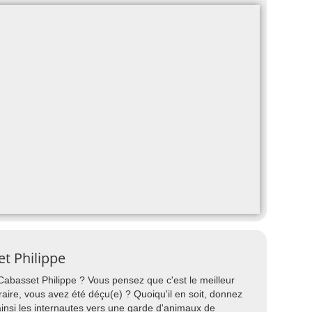
t Philippe
Cabasset Philippe ? Vous pensez que c'est le meilleur
traire, vous avez été déçu(e) ? Quoiqu'il en soit, donnez
ainsi les internautes vers une garde d'animaux de