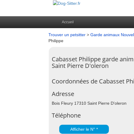
Accueil
Trouver un petsitter
>
Garde animaux Nouvell
Philippe
Cabasset Philippe garde ani
Saint Pierre D'oleron
Coordonnées de Cabasset Phil
Adresse
Bois Fleury 17310 Saint Pierre D'oleron
Téléphone
Afficher le N° *