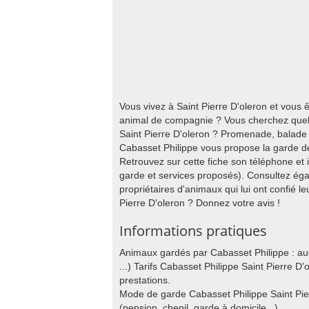
Vous vivez à Saint Pierre D'oleron et vous
animal de compagnie ? Vous cherchez quelq
Saint Pierre D'oleron ? Promenade, balade en
Cabasset Philippe vous propose la garde de
Retrouvez sur cette fiche son téléphone et
garde et services proposés). Consultez égal
propriétaires d'animaux qui lui ont confié le
Pierre D'oleron ? Donnez votre avis !
Informations pratiques
Animaux gardés par Cabasset Philippe : auc
...) Tarifs Cabasset Philippe Saint Pierre D'
prestations.
Mode de garde Cabasset Philippe Saint Pier
(pension, chenil, garde à domicile ..).