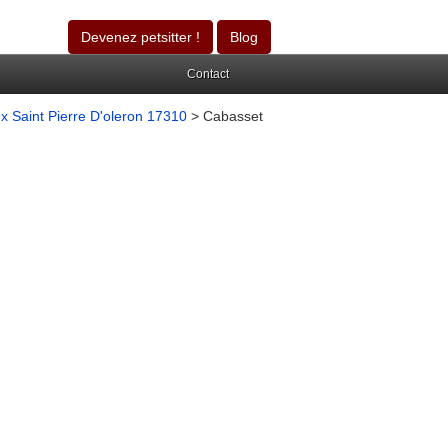
Devenez petsitter !
Blog
Contact
 Saint Pierre D'oleron 17310
> Cabasset