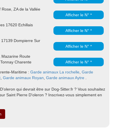
 Rose, ZA de la Vallée
Afficher le N° *
res 17620 Echillais
Afficher le N° *
 17139 Dompierre Sur
Afficher le N° *
a Mazarine Route
 Tonnay Charente
Afficher le N° *
arente-Maritime :
Garde animaux La rochelle
,
Garde
t
,
Garde animaux Royan
,
Garde animaux Aytre
.
D'oleron qui devrait être sur Dog-Sitter.fr ? Vous souhaitez
ur Saint Pierre D'oleron ? Inscrivez-vous simplement en
n