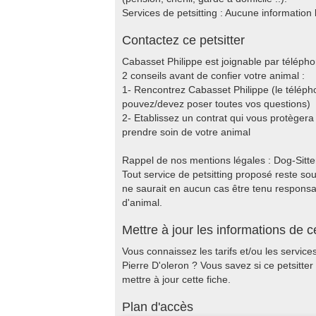
Services de petsitting : Aucune information 
Contactez ce petsitter
Cabasset Philippe est joignable par télépho
2 conseils avant de confier votre animal :
1- Rencontrez Cabasset Philippe (le téléph
pouvez/devez poser toutes vos questions)
2- Etablissez un contrat qui vous protèger
prendre soin de votre animal
Rappel de nos mentions légales : Dog-Sitter.f
Tout service de petsitting proposé reste sous
ne saurait en aucun cas être tenu responsable
d'animal.
Mettre à jour les informations de ce
Vous connaissez les tarifs et/ou les service
Pierre D'oleron ? Vous savez si ce petsitt
mettre à jour cette fiche.
Plan d'accès