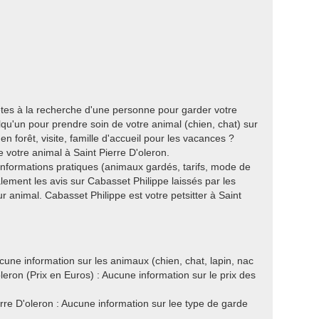
 êtes à la recherche d'une personne pour garder votre
u'un pour prendre soin de votre animal (chien, chat) sur
 forêt, visite, famille d'accueil pour les vacances ?
 votre animal à Saint Pierre D'oleron.
 informations pratiques (animaux gardés, tarifs, mode de
ement les avis sur Cabasset Philippe laissés par les
ur animal. Cabasset Philippe est votre petsitter à Saint
une information sur les animaux (chien, chat, lapin, nac
oleron (Prix en Euros) : Aucune information sur le prix des
re D'oleron : Aucune information sur lee type de garde