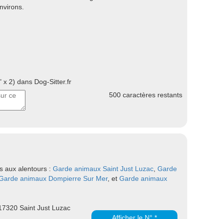
nvirons.
 x 2) dans Dog-Sitter.fr
500
caractères restants
s aux alentours :
Garde animaux Saint Just Luzac
,
Garde
Garde animaux Dompierre Sur Mer
, et
Garde animaux
17320 Saint Just Luzac
Afficher le N° *