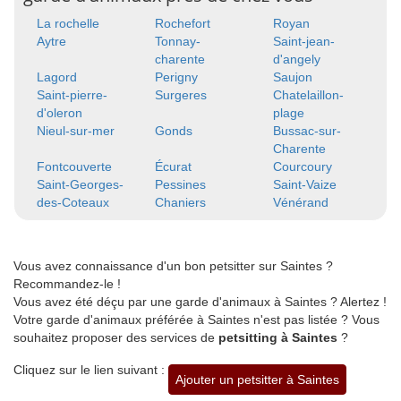
La rochelle
Rochefort
Royan
Aytre
Tonnay-
Saint-jean-
charente
d'angely
Lagord
Perigny
Saujon
Saint-pierre-
Surgeres
Chatelaillon-
d'oleron
plage
Nieul-sur-mer
Gonds
Bussac-sur-
Charente
Fontcouverte
Écurat
Courcoury
Saint-Georges-
Pessines
Saint-Vaize
des-Coteaux
Chaniers
Vénérand
Vous avez connaissance d'un bon petsitter sur Saintes ?
Recommandez-le !
Vous avez été déçu par une garde d'animaux à Saintes ? Alertez !
Votre garde d'animaux préférée à Saintes n'est pas listée ? Vous
souhaitez proposer des services de
petsitting à Saintes
?
Cliquez sur le lien suivant :
Ajouter un petsitter à Saintes