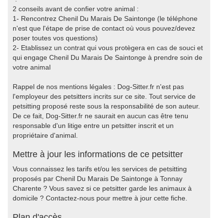
2 conseils avant de confier votre animal :
1- Rencontrez Chenil Du Marais De Saintonge (le téléphone
n'est que l'étape de prise de contact où vous pouvez/devez
poser toutes vos questions)
2- Etablissez un contrat qui vous protègera en cas de souci et
qui engage Chenil Du Marais De Saintonge à prendre soin de
votre animal
Rappel de nos mentions légales : Dog-Sitter.fr n'est pas
l'employeur des petsitters incrits sur ce site. Tout service de
petsitting proposé reste sous la responsabilité de son auteur.
De ce fait, Dog-Sitter.fr ne saurait en aucun cas être tenu
responsable d'un litige entre un petsitter inscrit et un
propriétaire d'animal.
Mettre à jour les informations de ce petsitter
Vous connaissez les tarifs et/ou les services de petsitting
proposés par Chenil Du Marais De Saintonge à Tonnay
Charente ? Vous savez si ce petsitter garde les animaux à
domicile ? Contactez-nous pour mettre à jour cette fiche.
Plan d'accès