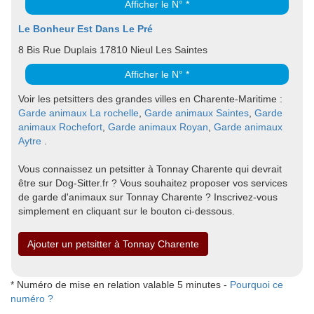
Afficher le N° *
Le Bonheur Est Dans Le Pré
8 Bis Rue Duplais 17810 Nieul Les Saintes
Afficher le N° *
Voir les petsitters des grandes villes en Charente-Maritime :
Garde animaux La rochelle
,
Garde animaux Saintes
,
Garde
animaux Rochefort
,
Garde animaux Royan
,
Garde animaux
Aytre
.
Vous connaissez un petsitter à Tonnay Charente qui devrait
être sur Dog-Sitter.fr ? Vous souhaitez proposer vos services
de garde d'animaux sur Tonnay Charente ? Inscrivez-vous
simplement en cliquant sur le bouton ci-dessous.
Ajouter un petsitter à Tonnay Charente
* Numéro de mise en relation valable 5 minutes -
Pourquoi ce
numéro ?