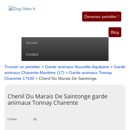
Devenez petsitter !
Blog
Accueil
Contact
Trouver un petsitter
>
Garde animaux Nouvelle-Aquitaine
>
Garde
animaux Charente-Maritime (17)
>
Garde animaux Tonnay
Charente 17430
> Chenil Du Marais De Saintonge
Chenil Du Marais De Saintonge garde
animaux Tonnay Charente
0 Votes
(0)