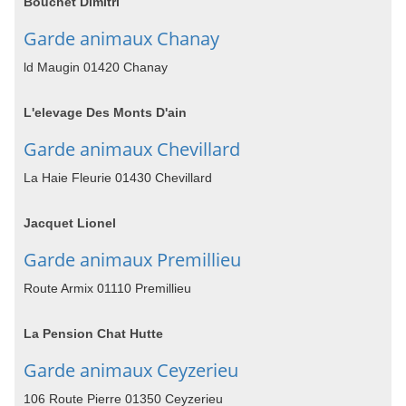
Bouchet Dimitri
Garde animaux Chanay
ld Maugin 01420 Chanay
L'elevage Des Monts D'ain
Garde animaux Chevillard
La Haie Fleurie 01430 Chevillard
Jacquet Lionel
Garde animaux Premillieu
Route Armix 01110 Premillieu
La Pension Chat Hutte
Garde animaux Ceyzerieu
106 Route Pierre 01350 Ceyzerieu