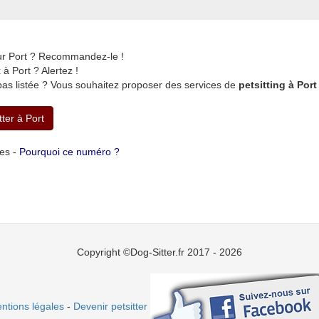
sur Port ? Recommandez-le !
 Port ? Alertez !
pas listée ? Vous souhaitez proposer des services de
petsitting à Port
tter à Port
tes -
Pourquoi ce numéro ?
Copyright ©Dog-Sitter.fr 2017 - 2026
ntions légales
-
Devenir petsitter