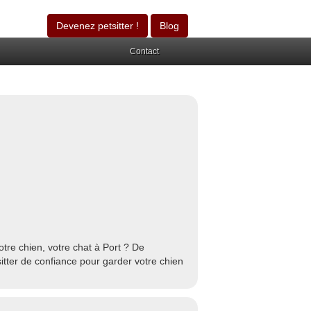
Devenez petsitter !
Blog
Contact
tre chien, votre chat à Port ? De
itter de confiance pour garder votre chien