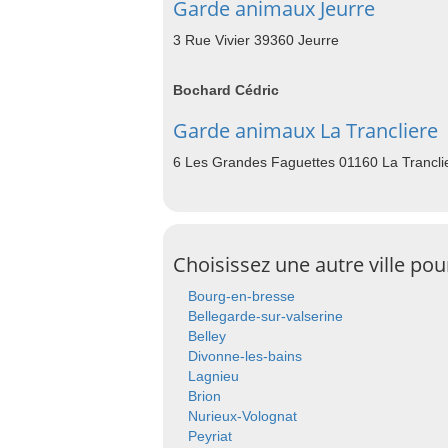
Garde animaux Jeurre
3 Rue Vivier 39360 Jeurre
Bochard Cédric
Garde animaux La Trancliere
6 Les Grandes Faguettes 01160 La Trancli
Choisissez une autre ville po
Bourg-en-bresse
Bellegarde-sur-valserine
Belley
Divonne-les-bains
Lagnieu
Brion
Nurieux-Volognat
Peyriat