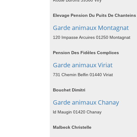
Route Burons 39360 Viry
Elevage Pension Du Puits De Chanteins
Garde animaux Montagnat
120 Impasse Arcuires 01250 Montagnat
Pension Des Fidèles Complices
Garde animaux Viriat
731 Chemin Belfin 01440 Viriat
Bouchet Dimitri
Garde animaux Chanay
ld Maugin 01420 Chanay
Malbeck Christelle