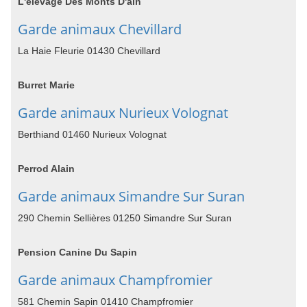
L'elevage Des Monts D'ain
Garde animaux Chevillard
La Haie Fleurie 01430 Chevillard
Burret Marie
Garde animaux Nurieux Volognat
Berthiand 01460 Nurieux Volognat
Perrod Alain
Garde animaux Simandre Sur Suran
290 Chemin Sellières 01250 Simandre Sur Suran
Pension Canine Du Sapin
Garde animaux Champfromier
581 Chemin Sapin 01410 Champfromier