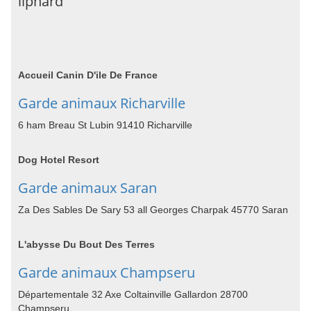
liphard
Accueil Canin D'ile De France
Garde animaux Richarville
6 ham Breau St Lubin 91410 Richarville
Dog Hotel Resort
Garde animaux Saran
Za Des Sables De Sary 53 all Georges Charpak 45770 Saran
L'abysse Du Bout Des Terres
Garde animaux Champseru
Départementale 32 Axe Coltainville Gallardon 28700
Champseru