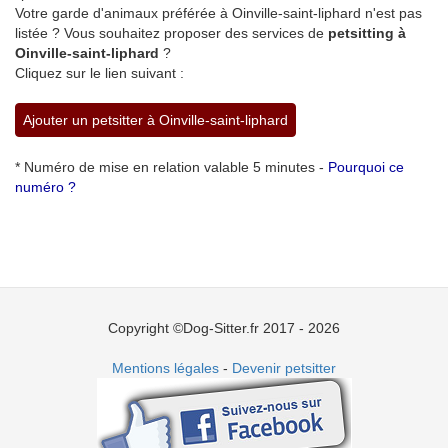
Votre garde d'animaux préférée à Oinville-saint-liphard n'est pas
listée ? Vous souhaitez proposer des services de
petsitting à
Oinville-saint-liphard
?
Cliquez sur le lien suivant :
Ajouter un petsitter à Oinville-saint-liphard
* Numéro de mise en relation valable 5 minutes -
Pourquoi ce
numéro ?
Copyright ©Dog-Sitter.fr 2017 - 2026
Mentions légales
-
Devenir petsitter