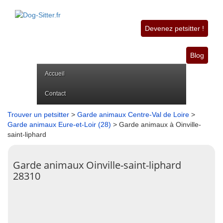
Devenez petsitter !
Blog
Accueil
Contact
Trouver un petsitter
>
Garde animaux Centre-Val de Loire
>
Garde animaux Eure-et-Loir (28)
> Garde animaux à Oinville-
saint-liphard
Garde animaux Oinville-saint-liphard
28310