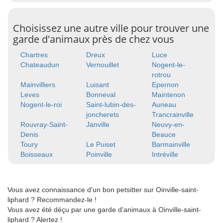
Choisissez une autre ville pour trouver une
garde d'animaux près de chez vous
Chartres
Dreux
Luce
Chateaudun
Vernouillet
Nogent-le-
rotrou
Mainvilliers
Luisant
Epernon
Leves
Bonneval
Maintenon
Nogent-le-roi
Saint-lubin-des-
Auneau
joncherets
Trancrainville
Rouvray-Saint-
Janville
Neuvy-en-
Denis
Beauce
Toury
Le Puiset
Barmainville
Boisseaux
Poinville
Intréville
Vous avez connaissance d'un bon petsitter sur Oinville-saint-
liphard ? Recommandez-le !
Vous avez été déçu par une garde d'animaux à Oinville-saint-
liphard ? Alertez !