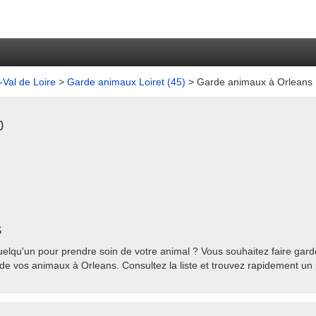
Val de Loire
>
Garde animaux Loiret (45)
> Garde animaux à Orleans
0
s
elqu'un pour prendre soin de votre animal ? Vous souhaitez faire garde
de vos animaux à Orleans. Consultez la liste et trouvez rapidement un 