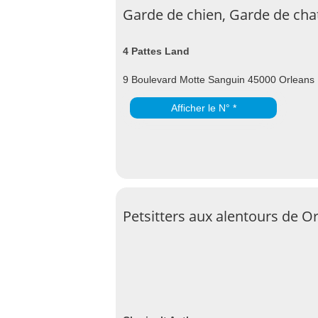
Garde de chien, Garde de cha
4 Pattes Land
9 Boulevard Motte Sanguin 45000 Orleans
Afficher le N° *
Petsitters aux alentours de O