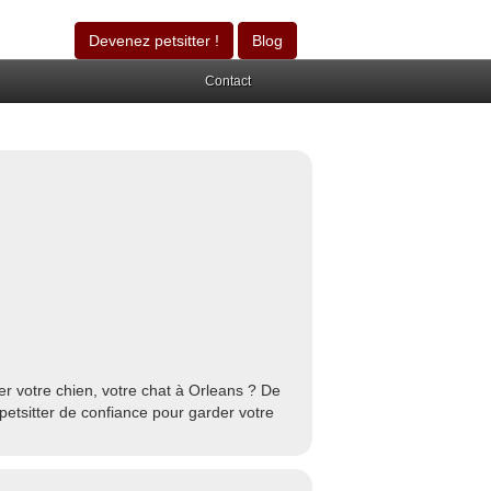
Devenez petsitter !
Blog
Contact
r votre chien, votre chat à Orleans ? De
petsitter de confiance pour garder votre