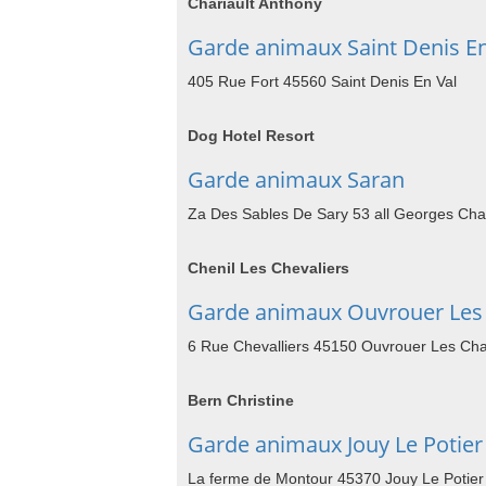
Chariault Anthony
Garde animaux Saint Denis En
405 Rue Fort 45560 Saint Denis En Val
Dog Hotel Resort
Garde animaux Saran
Za Des Sables De Sary 53 all Georges Ch
Chenil Les Chevaliers
Garde animaux Ouvrouer Le
6 Rue Chevalliers 45150 Ouvrouer Les C
Bern Christine
Garde animaux Jouy Le Potier
La ferme de Montour 45370 Jouy Le Potier