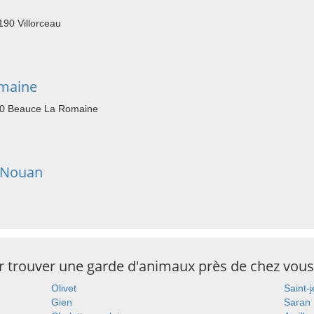
190 Villorceau
omaine
40 Beauce La Romaine
 Nouan
n
ur trouver une garde d'animaux près de chez vous
Olivet
Saint-
Gien
Saran