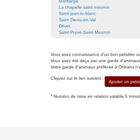
Montargis
La chapelle-saint-mesmin
Saint-jean-le-blanc
Saint-Denis-en-Val
Olivet
Saint-Pryvé-Saint-Mesmin
Vous avez connaissance d'un bon petsitter 
Vous avez été déçu par une garde d'animaux 
Votre garde d'animaux préférée à Orleans n'
Cliquez sur le lien suivant :
Ajouter un petsi
* Numéro de mise en relation valable 5 minu