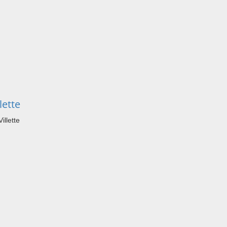
lette
illette