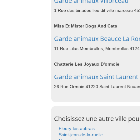
Garde animaux Villorceau
1 Rue des binades lieu dit ville marceau 45
Miss Et Mister Dogs And Cats
Garde animaux Beauce La R
11 Rue Lilas Membrolles, Membrolles 412
Chatterie Les Joyaux D'ormoie
Garde animaux Saint Laurent
26 Rue Ormoie 41220 Saint Laurent Noua
Choisissez une autre ville po
Fleury-les-aubrais
Saint-jean-de-la-ruelle