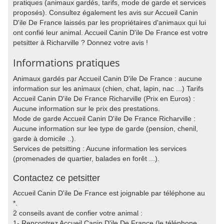
pratiques (animaux gardés, tarifs, mode de garde et services
proposés). Consultez également les avis sur Accueil Canin
D'ile De France laissés par les propriétaires d'animaux qui lui
ont confié leur animal. Accueil Canin D'ile De France est votre
petsitter à Richarville ? Donnez votre avis !
Informations pratiques
Animaux gardés par Accueil Canin D'ile De France : aucune
information sur les animaux (chien, chat, lapin, nac ...) Tarifs
Accueil Canin D'ile De France Richarville (Prix en Euros) :
Aucune information sur le prix des prestations.
Mode de garde Accueil Canin D'ile De France Richarville :
Aucune information sur lee type de garde (pension, chenil,
garde à domicile ..).
Services de petsitting : Aucune information les services
(promenades de quartier, balades en forêt ...).
Contactez ce petsitter
Accueil Canin D'ile De France est joignable par téléphone au
*.
2 conseils avant de confier votre animal :
1- Rencontrez Accueil Canin D'ile De France (le téléphone