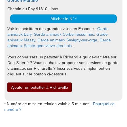
Gordon Martino
Chemin du Fay 91310 Linas
Afficher le N° *
Voir les petsitters des grandes villes en Essonne :
Garde
animaux Evry
,
Garde animaux Corbeil-essonnes
,
Garde
animaux Massy
,
Garde animaux Savigny-sur-orge
,
Garde
animaux Sainte-genevieve-des-bois
.
Vous connaissez un petsitter à Richarville qui devrait être sur
Dog-Sitter.fr ? Vous souhaitez proposer vos services de garde
d'animaux sur Richarville ? Inscrivez-vous simplement en
cliquant sur le bouton ci-dessous.
Ajouter un petsitter à Richarville
* Numéro de mise en relation valable 5 minutes -
Pourquoi ce
numéro ?