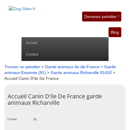
Devenez petsitter !
Blog
Accueil
Contact
Trouver un petsitter
>
Garde animaux Ile-de-France
>
Garde
animaux Essonne (91)
>
Garde animaux Richarville 91410
>
Accueil Canin D'ile De France
Accueil Canin D'ile De France garde
animaux Richarville
0 Votes
(0)