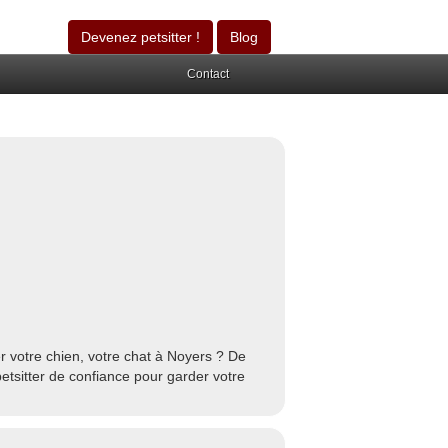
Devenez petsitter !
Blog
Contact
r votre chien, votre chat à Noyers ? De
etsitter de confiance pour garder votre