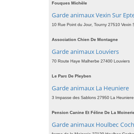
Fouques Michèle
Garde animaux Vexin Sur Ept
10 Rue Point du Jour, Tourny 27510 Vexin 
Association Chien De Montagne
Garde animaux Louviers
70 Route Haye Malherbe 27400 Louviers
Le Parc De Pleyben
Garde animaux La Heuniere
3 Impasse des Sablons 27950 La Heuniere
Pension Canine Et Féline De La Moineri
Garde animaux Houlbec Coch