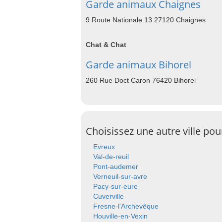
Garde animaux Chaignes
9 Route Nationale 13 27120 Chaignes
Chat & Chat
Garde animaux Bihorel
260 Rue Doct Caron 76420 Bihorel
Choisissez une autre ville po
Evreux
Val-de-reuil
Pont-audemer
Verneuil-sur-avre
Pacy-sur-eure
Cuverville
Fresne-l'Archevêque
Houville-en-Vexin