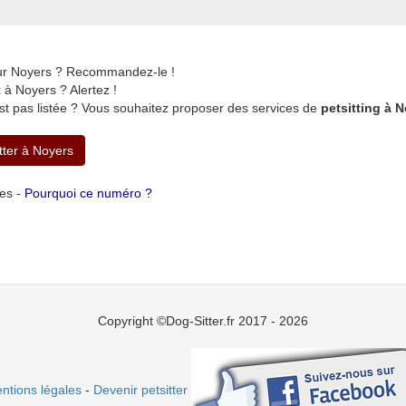
sur Noyers ? Recommandez-le !
à Noyers ? Alertez !
st pas listée ? Vous souhaitez proposer des services de
petsitting à 
tter à Noyers
tes -
Pourquoi ce numéro ?
Copyright ©Dog-Sitter.fr 2017 - 2026
ntions légales
-
Devenir petsitter