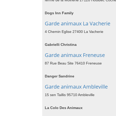
ferme de la Moinerie 27120 Houlbec Coche
Dogs Inn Family
Garde animaux La Vacherie
4 Chemin Eglise 27400 La Vacherie
Gabrielli Christina
Garde animaux Freneuse
87 Rue Beau Site 76410 Freneuse
Danger Sandrine
Garde animaux Ambleville
15 sen Taillis 95710 Ambleville
La Colo Des Animaux