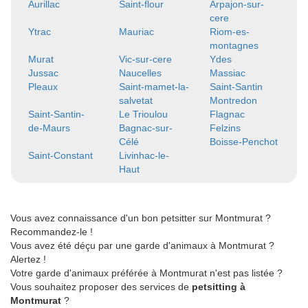
Aurillac
Saint-flour
Arpajon-sur-
cere
Ytrac
Mauriac
Riom-es-
montagnes
Murat
Vic-sur-cere
Ydes
Jussac
Naucelles
Massiac
Pleaux
Saint-mamet-la-
Saint-Santin
salvetat
Montredon
Saint-Santin-
Le Trioulou
Flagnac
de-Maurs
Bagnac-sur-
Felzins
Célé
Boisse-Penchot
Saint-Constant
Livinhac-le-
Haut
Vous avez connaissance d'un bon petsitter sur Montmurat ?
Recommandez-le !
Vous avez été déçu par une garde d'animaux à Montmurat ?
Alertez !
Votre garde d'animaux préférée à Montmurat n'est pas listée ?
Vous souhaitez proposer des services de
petsitting à
Montmurat
?