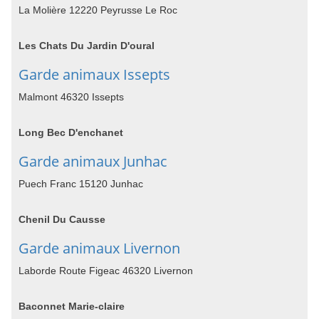
La Molière 12220 Peyrusse Le Roc
Les Chats Du Jardin D'oural
Garde animaux Issepts
Malmont 46320 Issepts
Long Bec D'enchanet
Garde animaux Junhac
Puech Franc 15120 Junhac
Chenil Du Causse
Garde animaux Livernon
Laborde Route Figeac 46320 Livernon
Baconnet Marie-claire