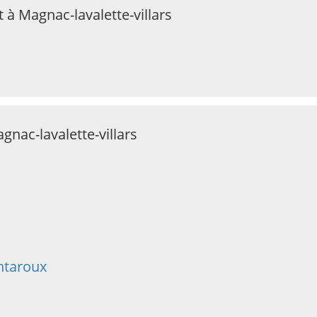
 à Magnac-lavalette-villars
gnac-lavalette-villars
ntaroux