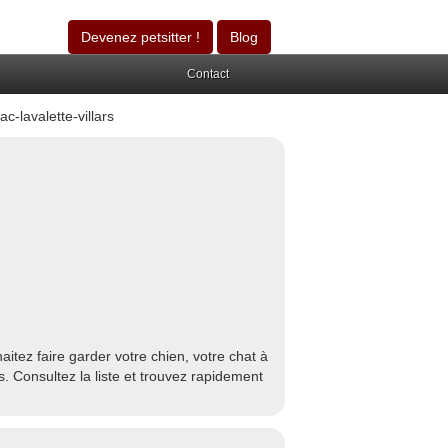
Devenez petsitter !
Blog
Contact
-lavalette-villars
itez faire garder votre chien, votre chat à
. Consultez la liste et trouvez rapidement