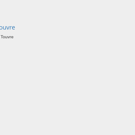
ouvre
 Touvre