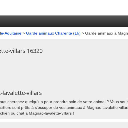
e-Aquitaine
>
Garde animaux Charente (16)
> Garde animaux à Magnac
te-villars 16320
lavalette-villars
vous cherchez quelqu'un pour prendre soin de votre animal ? Vous souha
itters sont prêts à s'occuper de vos animaux à Magnac-lavalette-villars
chien ou chat à Magnac-lavalette-villars !