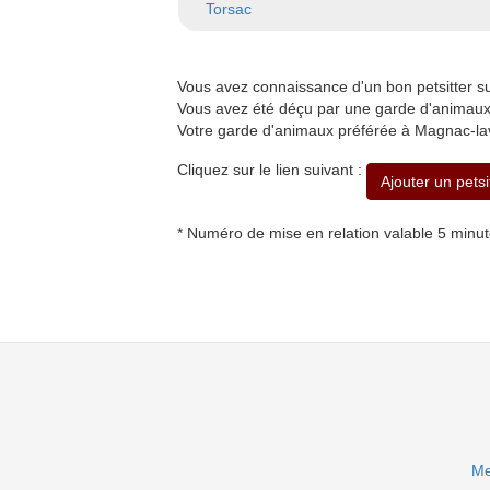
Torsac
Vous avez connaissance d'un bon petsitter s
Vous avez été déçu par une garde d'animaux à
Votre garde d'animaux préférée à Magnac-lava
Cliquez sur le lien suivant :
Ajouter un petsi
* Numéro de mise en relation valable 5 minu
Me