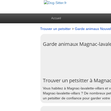
Accueil
Trouver un petsitter
>
Garde animaux Nouvell
Garde animaux Magnac-lavalet
Trouver un petsitter à Magnac-
Vous habitez à Magnac-lavalette-villars et 
Magnac-lavalette-villars ? De nombreux pets
un petsitter de confiance pour garder votre 