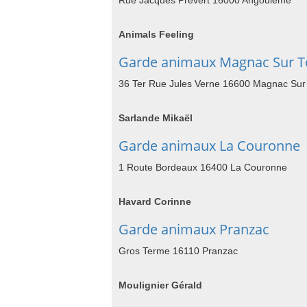
Rue Jacques Prevert 16000 Angouleme
Animals Feeling
Garde animaux Magnac Sur T
36 Ter Rue Jules Verne 16600 Magnac Sur
Sarlande Mikaël
Garde animaux La Couronne
1 Route Bordeaux 16400 La Couronne
Havard Corinne
Garde animaux Pranzac
Gros Terme 16110 Pranzac
Moulignier Gérald