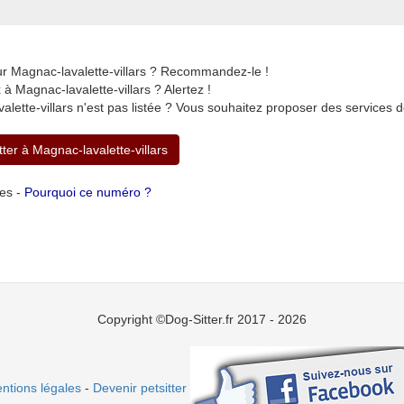
ur Magnac-lavalette-villars ? Recommandez-le !
 Magnac-lavalette-villars ? Alertez !
lette-villars n'est pas listée ? Vous souhaitez proposer des services 
tter à Magnac-lavalette-villars
tes -
Pourquoi ce numéro ?
Copyright ©Dog-Sitter.fr 2017 - 2026
ntions légales
-
Devenir petsitter