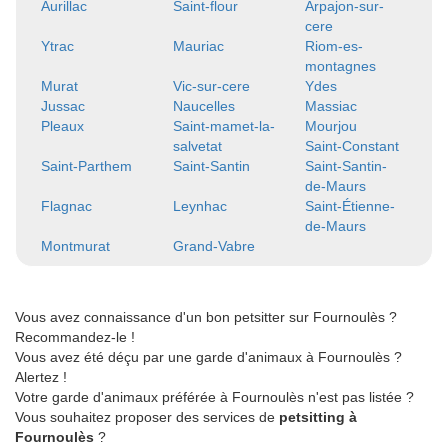
Aurillac
Saint-flour
Arpajon-sur-
cere
Ytrac
Mauriac
Riom-es-
montagnes
Murat
Vic-sur-cere
Ydes
Jussac
Naucelles
Massiac
Pleaux
Saint-mamet-la-
Mourjou
salvetat
Saint-Constant
Saint-Parthem
Saint-Santin
Saint-Santin-
de-Maurs
Flagnac
Leynhac
Saint-Étienne-
de-Maurs
Montmurat
Grand-Vabre
Vous avez connaissance d'un bon petsitter sur Fournoulès ?
Recommandez-le !
Vous avez été déçu par une garde d'animaux à Fournoulès ?
Alertez !
Votre garde d'animaux préférée à Fournoulès n'est pas listée ?
Vous souhaitez proposer des services de
petsitting à
Fournoulès
?