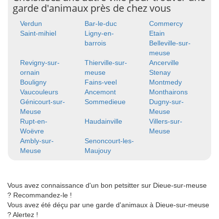
garde d'animaux près de chez vous
Verdun
Bar-le-duc
Commercy
Saint-mihiel
Ligny-en-
Etain
barrois
Belleville-sur-
meuse
Revigny-sur-
Thierville-sur-
Ancerville
ornain
meuse
Stenay
Bouligny
Fains-veel
Montmedy
Vaucouleurs
Ancemont
Monthairons
Génicourt-sur-
Sommedieue
Dugny-sur-
Meuse
Meuse
Rupt-en-
Haudainville
Villers-sur-
Woëvre
Meuse
Ambly-sur-
Senoncourt-les-
Meuse
Maujouy
Vous avez connaissance d'un bon petsitter sur Dieue-sur-meuse
? Recommandez-le !
Vous avez été déçu par une garde d'animaux à Dieue-sur-meuse
? Alertez !