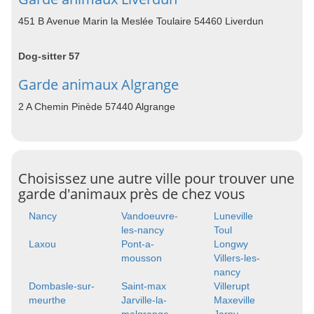
451 B Avenue Marin la Meslée Toulaire 54460 Liverdun
Dog-sitter 57
Garde animaux Algrange
2 A Chemin Pinède 57440 Algrange
Choisissez une autre ville pour trouver une
garde d'animaux près de chez vous
Nancy
Vandoeuvre-
Luneville
les-nancy
Toul
Laxou
Pont-a-
Longwy
mousson
Villers-les-
nancy
Dombasle-sur-
Saint-max
Villerupt
meurthe
Jarville-la-
Maxeville