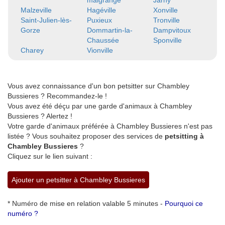
malgrange
Jarny
Malzeville
Hagéville
Xonville
Saint-Julien-lès-
Puxieux
Tronville
Gorze
Dommartin-la-
Dampvitoux
Chaussée
Sponville
Charey
Vionville
Vous avez connaissance d'un bon petsitter sur Chambley
Bussieres ? Recommandez-le !
Vous avez été déçu par une garde d'animaux à Chambley
Bussieres ? Alertez !
Votre garde d'animaux préférée à Chambley Bussieres n'est pas
listée ? Vous souhaitez proposer des services de
petsitting à
Chambley Bussieres
?
Cliquez sur le lien suivant :
Ajouter un petsitter à Chambley Bussieres
* Numéro de mise en relation valable 5 minutes -
Pourquoi ce
numéro ?