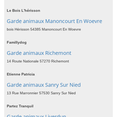
Le Bois L'hérisson
Garde animaux Manoncourt En Woevre
bois Hérisson 54385 Manoncourt En Woevre
Famillydog
Garde animaux Richemont
14 Route Nationale 57270 Richemont
Etienne Patricia
Garde animaux Sanry Sur Nied
13 Rue Marronnier 57530 Sanry Sur Nied
Partez Tranquil
Garde animaux Liverdun