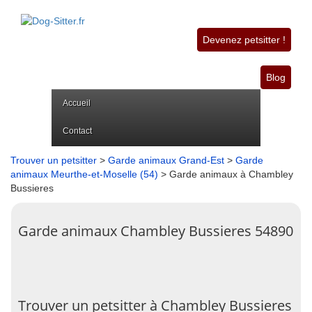
Devenez petsitter !
Blog
Accueil
Contact
Trouver un petsitter
>
Garde animaux Grand-Est
>
Garde
animaux Meurthe-et-Moselle (54)
> Garde animaux à Chambley
Bussieres
Garde animaux Chambley Bussieres 54890
Trouver un petsitter à Chambley Bussieres