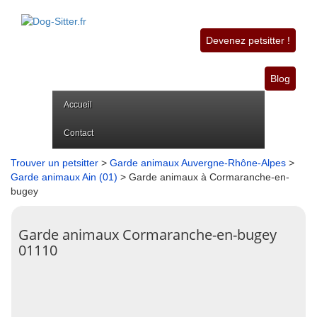
Devenez petsitter !
Blog
Accueil
Contact
Trouver un petsitter
>
Garde animaux Auvergne-Rhône-Alpes
>
Garde animaux Ain (01)
> Garde animaux à Cormaranche-en-
bugey
Garde animaux Cormaranche-en-bugey
01110