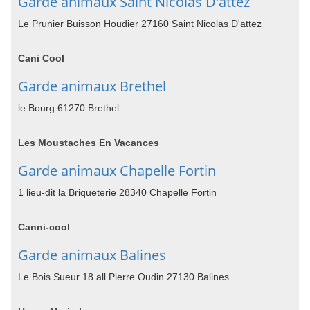
Garde animaux Saint Nicolas D'attez
Le Prunier Buisson Houdier 27160 Saint Nicolas D'attez
Cani Cool
Garde animaux Brethel
le Bourg 61270 Brethel
Les Moustaches En Vacances
Garde animaux Chapelle Fortin
1 lieu-dit la Briqueterie 28340 Chapelle Fortin
Canni-cool
Garde animaux Balines
Le Bois Sueur 18 all Pierre Oudin 27130 Balines