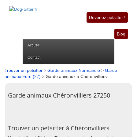
Devenez petsitter !
Blog
Accueil
Contact
Trouver un petsitter
>
Garde animaux Normandie
>
Garde
animaux Eure (27)
> Garde animaux à Chéronvilliers
Garde animaux Chéronvilliers 27250
Trouver un petsitter à Chéronvilliers