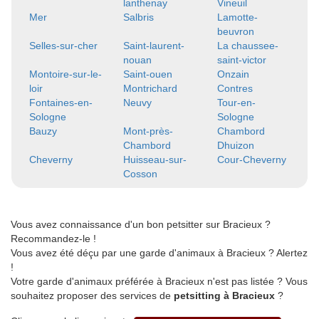
lanthenay
Vineuil
Mer
Salbris
Lamotte-
beuvron
Selles-sur-cher
Saint-laurent-
La chaussee-
nouan
saint-victor
Montoire-sur-le-
Saint-ouen
Onzain
loir
Montrichard
Contres
Fontaines-en-
Neuvy
Tour-en-
Sologne
Sologne
Bauzy
Mont-près-
Chambord
Chambord
Dhuizon
Cheverny
Huisseau-sur-
Cour-Cheverny
Cosson
Vous avez connaissance d'un bon petsitter sur Bracieux ?
Recommandez-le !
Vous avez été déçu par une garde d'animaux à Bracieux ? Alertez
!
Votre garde d'animaux préférée à Bracieux n'est pas listée ? Vous
souhaitez proposer des services de
petsitting à Bracieux
?