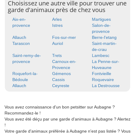
Choisissez une autre ville pour trouver une
garde d'animaux près de chez vous
Aix-en-
Arles
Martigues
provence
Istres
Salon-de-
provence
Allauch
Fos-sur-mer
Berre-l'etang
Tarascon
Auriol
Saint-martin-
de-crau
Saint-remy-de-
Trets
Lambesc
provence
Carnoux-en-
La Penne-sur-
Provence
Huveaune
Roquefort-la-
Gémenos
Fontvieille
Bédoule
Cassis
Roquevaire
Allauch
Ceyreste
La Destrousse
Vous avez connaissance d'un bon petsitter sur Aubagne ?
Recommandez-le !
Vous avez été déçu par une garde d'animaux à Aubagne ? Alertez
!
Votre garde d'animaux préférée à Aubagne n'est pas listée ? Vous