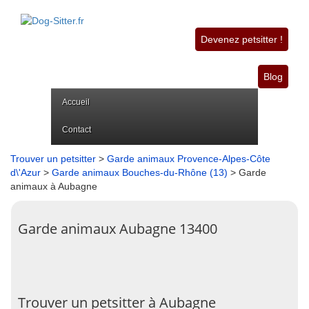
Devenez petsitter !
Blog
Accueil
Contact
Trouver un petsitter
>
Garde animaux Provence-Alpes-Côte
d\'Azur
>
Garde animaux Bouches-du-Rhône (13)
> Garde
animaux à Aubagne
Garde animaux Aubagne 13400
Trouver un petsitter à Aubagne