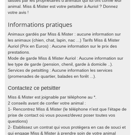
laissés par les propriétaires d'animaux qui lui ont confié leur
animal. Miss & Mister est votre petsitter à Auriol ? Donnez
votre avis !
Informations pratiques
Animaux gardés par Miss & Mister : aucune information sur
les animaux (chien, chat, lapin, nac ...) Tarifs Miss & Mister
Auriol (Prix en Euros) : Aucune information sur le prix des
prestations.
Mode de garde Miss & Mister Auriol : Aucune information sur
lee type de garde (pension, chenil, garde à domicile ..).
Services de petsitting : Aucune information les services
(promenades de quartier, balades en forêt ...).
Contactez ce petsitter
Miss & Mister est joignable par téléphone au *.
2 conseils avant de confier votre animal :
1- Rencontrez Miss & Mister (le téléphone n'est que l'étape de
prise de contact où vous pouvez/devez poser toutes vos
questions)
2- Etablissez un contrat qui vous protègera en cas de souci et
qui engage Miss & Mister à prendre soin de votre animal