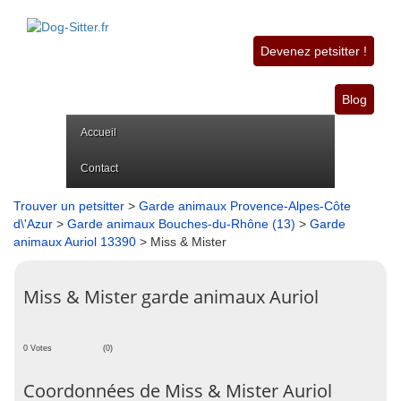
Devenez petsitter !
Blog
Accueil
Contact
Trouver un petsitter
>
Garde animaux Provence-Alpes-Côte
d\'Azur
>
Garde animaux Bouches-du-Rhône (13)
>
Garde
animaux Auriol 13390
> Miss & Mister
Miss & Mister garde animaux Auriol
0 Votes
(0)
Coordonnées de Miss & Mister Auriol