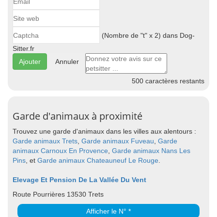
(Nombre de "t" x 2) dans Dog-
Sitter.fr
Annuler
500
caractères restants
Garde d'animaux à proximité
Trouvez une garde d'animaux dans les villes aux alentours :
Garde animaux Trets
,
Garde animaux Fuveau
,
Garde
animaux Carnoux En Provence
,
Garde animaux Nans Les
Pins
, et
Garde animaux Chateauneuf Le Rouge
.
Elevage Et Pension De La Vallée Du Vent
Route Pourrières 13530 Trets
Afficher le N° *