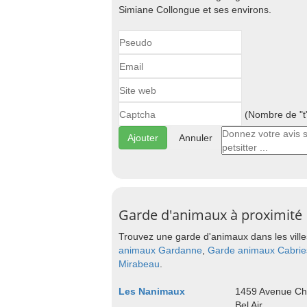
Simiane Collongue et ses environs.
(Nombre de "t"
Annuler
Garde d'animaux à proximité
Trouvez une garde d'animaux dans les ville
animaux Gardanne
,
Garde animaux Cabrie
Mirabeau
.
Les Nanimaux
1459 Avenue Ch
Bel Air