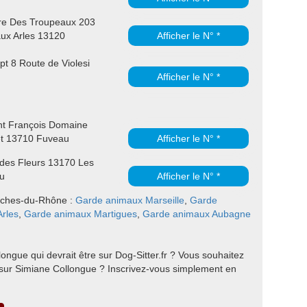
re Des Troupeaux 203
ux Arles 13120
Afficher le N° *
t 8 Route de Violesi
Afficher le N° *
nt François Domaine
et 13710 Fuveau
Afficher le N° *
des Fleurs 13170 Les
u
Afficher le N° *
Bouches-du-Rhône :
Garde animaux Marseille
,
Garde
rles
,
Garde animaux Martigues
,
Garde animaux Aubagne
ongue qui devrait être sur Dog-Sitter.fr ? Vous souhaitez
sur Simiane Collongue ? Inscrivez-vous simplement en