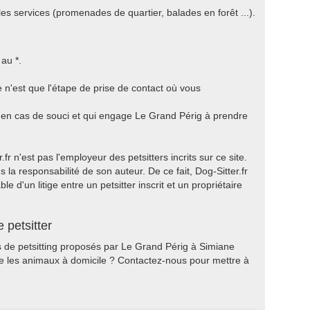
les services (promenades de quartier, balades en forêt ...).
au *.
 n'est que l'étape de prise de contact où vous
a en cas de souci et qui engage Le Grand Périg à prendre
r n'est pas l'employeur des petsitters incrits sur ce site.
 la responsabilité de son auteur. De ce fait, Dog-Sitter.fr
 d'un litige entre un petsitter inscrit et un propriétaire
 petsitter
es de petsitting proposés par Le Grand Périg à Simiane
de les animaux à domicile ? Contactez-nous pour mettre à