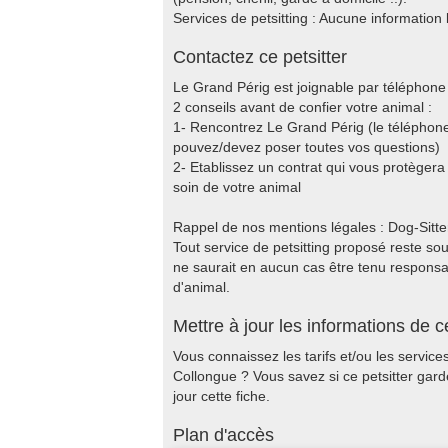
Services de petsitting : Aucune information 
Contactez ce petsitter
Le Grand Périg est joignable par téléphone 
2 conseils avant de confier votre animal :
1- Rencontrez Le Grand Périg (le téléphone
pouvez/devez poser toutes vos questions)
2- Etablissez un contrat qui vous protèger
soin de votre animal
Rappel de nos mentions légales : Dog-Sitter.f
Tout service de petsitting proposé reste sous
ne saurait en aucun cas être tenu responsable
d'animal.
Mettre à jour les informations de ce
Vous connaissez les tarifs et/ou les servic
Collongue ? Vous savez si ce petsitter gar
jour cette fiche.
Plan d'accès