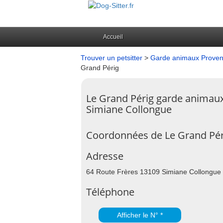
Accueil
Trouver un petsitter
>
Garde animaux Provenc
Grand Périg
Le Grand Périg garde animau
Simiane Collongue
Coordonnées de Le Grand Pér
Adresse
64 Route Frères 13109 Simiane Collongue
Téléphone
Afficher le N° *