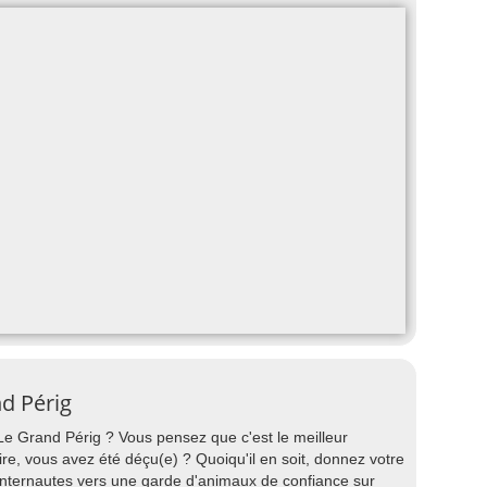
d Périg
 Le Grand Périg ? Vous pensez que c'est le meilleur
ire, vous avez été déçu(e) ? Quoiqu'il en soit, donnez votre
 internautes vers une garde d'animaux de confiance sur