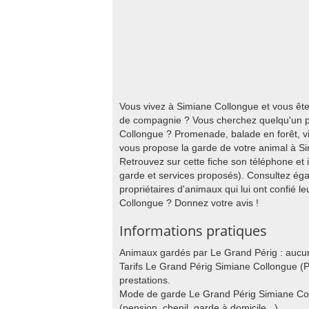
Vous vivez à Simiane Collongue et vous êt
de compagnie ? Vous cherchez quelqu'un po
Collongue ? Promenade, balade en forêt, vis
vous propose la garde de votre animal à S
Retrouvez sur cette fiche son téléphone et
garde et services proposés). Consultez éga
propriétaires d'animaux qui lui ont confié l
Collongue ? Donnez votre avis !
Informations pratiques
Animaux gardés par Le Grand Périg : aucune 
Tarifs Le Grand Périg Simiane Collongue (Pr
prestations.
Mode de garde Le Grand Périg Simiane Coll
(pension, chenil, garde à domicile ..).