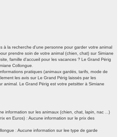
es à la recherche d'une personne pour garder votre animal
ur prendre soin de votre animal (chien, chat) sur Simiane
ite, famille d'accueil pour les vacances ? Le Grand Périg
imiane Collongue.
 informations pratiques (animaux gardés, tarifs, mode de
lement les avis sur Le Grand Périg laissés par les
eur animal. Le Grand Périg est votre petsitter à Simiane
information sur les animaux (chien, chat, lapin, nac ...)
ix en Euros) : Aucune information sur le prix des
ongue : Aucune information sur lee type de garde