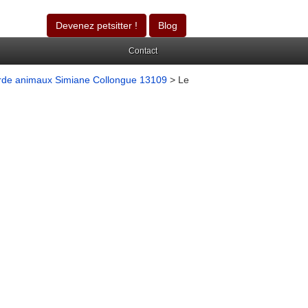
Devenez petsitter !
Blog
Contact
de animaux Simiane Collongue 13109
> Le