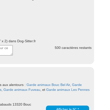
 x 2) dans Dog-Sitter.fr
500
caractères restants
s aux alentours :
Garde animaux Bouc Bel Air
,
Garde
s
,
Garde animaux Fuveau
, et
Garde animaux Les Pennes
abauds 13320 Bouc
Afficher le N° *