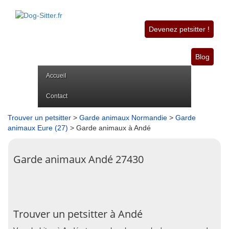
Devenez petsitter !
Blog
Accueil
Contact
Trouver un petsitter
>
Garde animaux Normandie
>
Garde
animaux Eure (27)
> Garde animaux à Andé
Garde animaux Andé 27430
Trouver un petsitter à Andé