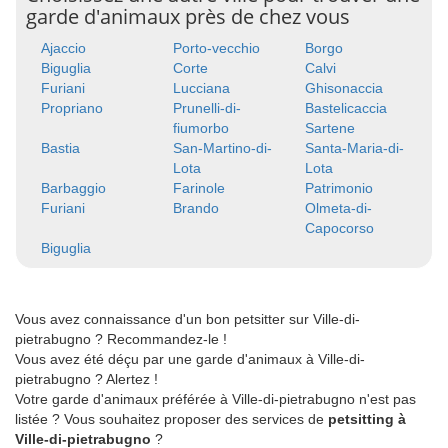
garde d'animaux près de chez vous
Ajaccio
Porto-vecchio
Borgo
Biguglia
Corte
Calvi
Furiani
Lucciana
Ghisonaccia
Propriano
Prunelli-di-
Bastelicaccia
fiumorbo
Sartene
Bastia
San-Martino-di-
Santa-Maria-di-
Lota
Lota
Barbaggio
Farinole
Patrimonio
Furiani
Brando
Olmeta-di-
Capocorso
Biguglia
Vous avez connaissance d'un bon petsitter sur Ville-di-
pietrabugno ? Recommandez-le !
Vous avez été déçu par une garde d'animaux à Ville-di-
pietrabugno ? Alertez !
Votre garde d'animaux préférée à Ville-di-pietrabugno n'est pas
listée ? Vous souhaitez proposer des services de
petsitting à
Ville-di-pietrabugno
?