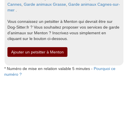
Cannes
,
Garde animaux Grasse
,
Garde animaux Cagnes-sur-
mer
.
Vous connaissez un petsitter à Menton qui devrait être sur
Dog-Sitter.fr ? Vous souhaitez proposer vos services de garde
d'animaux sur Menton ? Inscrivez-vous simplement en
cliquant sur le bouton ci-dessous.
Ajouter un petsitter à Menton
* Numéro de mise en relation valable 5 minutes -
Pourquoi ce
numéro ?