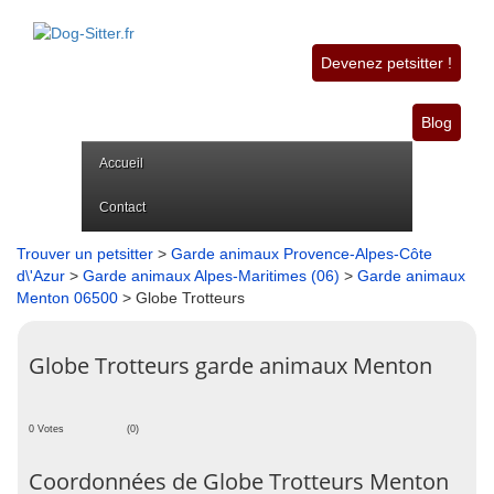
Devenez petsitter !
Blog
Accueil
Contact
Trouver un petsitter
>
Garde animaux Provence-Alpes-Côte
d\'Azur
>
Garde animaux Alpes-Maritimes (06)
>
Garde animaux
Menton 06500
> Globe Trotteurs
Globe Trotteurs garde animaux Menton
0 Votes
(0)
Coordonnées de Globe Trotteurs Menton