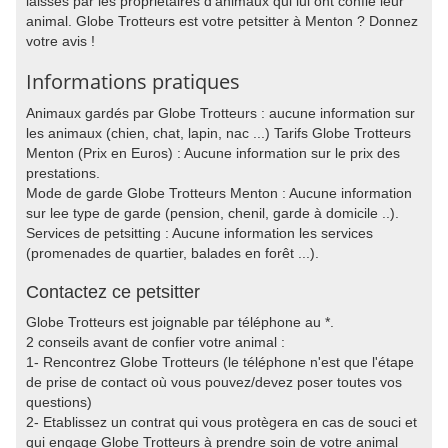
laissés par les propriétaires d'animaux qui lui ont confié leur
animal. Globe Trotteurs est votre petsitter à Menton ? Donnez
votre avis !
Informations pratiques
Animaux gardés par Globe Trotteurs : aucune information sur
les animaux (chien, chat, lapin, nac ...) Tarifs Globe Trotteurs
Menton (Prix en Euros) : Aucune information sur le prix des
prestations.
Mode de garde Globe Trotteurs Menton : Aucune information
sur lee type de garde (pension, chenil, garde à domicile ..).
Services de petsitting : Aucune information les services
(promenades de quartier, balades en forêt ...).
Contactez ce petsitter
Globe Trotteurs est joignable par téléphone au *.
2 conseils avant de confier votre animal :
1- Rencontrez Globe Trotteurs (le téléphone n'est que l'étape
de prise de contact où vous pouvez/devez poser toutes vos
questions)
2- Etablissez un contrat qui vous protègera en cas de souci et
qui engage Globe Trotteurs à prendre soin de votre animal