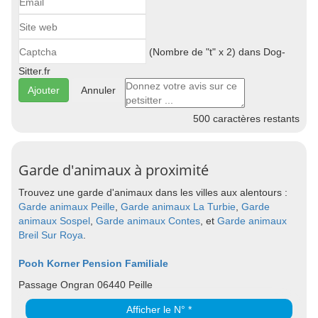
(Nombre de "t" x 2) dans Dog-
Sitter.fr
Annuler
500
caractères restants
Garde d'animaux à proximité
Trouvez une garde d'animaux dans les villes aux alentours :
Garde animaux Peille
,
Garde animaux La Turbie
,
Garde
animaux Sospel
,
Garde animaux Contes
, et
Garde animaux
Breil Sur Roya
.
Pooh Korner Pension Familiale
Passage Ongran 06440 Peille
Afficher le N° *